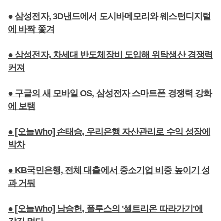
● 삼성전자, 3D낸드에서 도시바메모리와 웨스턴디지털
에 바짝 쫓겨
● 삼성전자, 차세대 반도체장비 도입해 위탁생산 경쟁력
커져
● 구글의 새 모바일 OS, 삼성전자 스마트폰 경쟁력 강화
에 보탬
● [오늘Who] 손태승, 우리은행 자산관리로 수익 성장에
박차
● KB국민은행, 전체 대출에서 중소기업 비중 높이기 성
과 거둬
● [오늘Who] 남승헌, 폴루스의 '셀트리온 따라가기'에