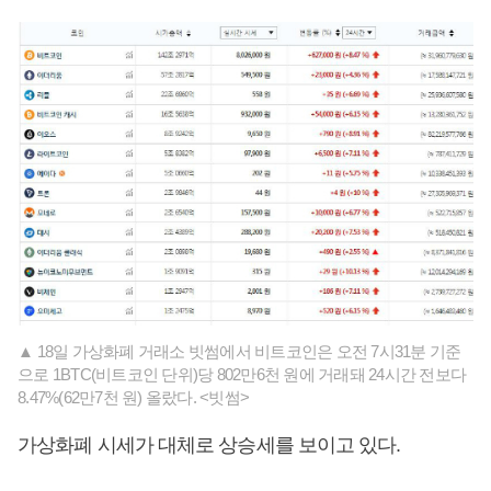
▲ 18일 가상화폐 거래소 빗썸에서 비트코인은 오전 7시31분 기준
으로 1BTC(비트코인 단위)당 802만6천 원에 거래돼 24시간 전보다
8.47%(62만7천 원) 올랐다. <빗썸>
가상화폐 시세가 대체로 상승세를 보이고 있다.