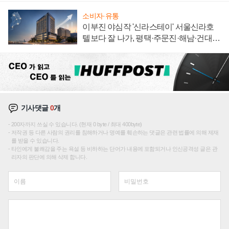
소비자·유통
이부진 야심작 '신라스테이' 서울신라호
텔보다 잘 나가, 평택·주문진·해남·건대로
성장판 더 넓힌다
기사댓글
0
개
200자까지 쓰실 수 있습니다. (현재 0 byte / 최대 400byte)
저작권 등 다른 사람의 권리를 침해하거나 명예를 훼손하는 댓글은 관련 법률에 의해 제재
를 받을 수 있습니다.
타인에게 불쾌감을 주는 욕설 등 비하하는 단어가 내용에 포함되거나 인신공격성 글은 관
리자의 판단에 의해 삭제 합니다.