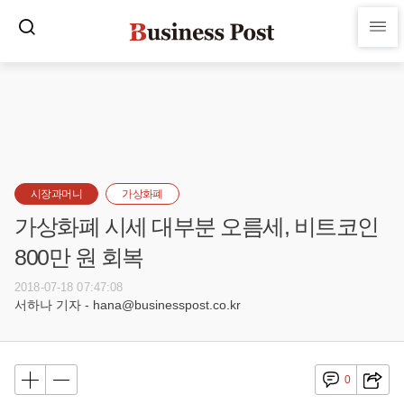
시장과머니
가상화폐
가상화폐 시세 대부분 오름세, 비트코인
800만 원 회복
2018-07-18 07:47:08
서하나 기자 - hana@businesspost.co.kr
0