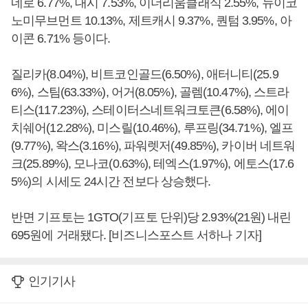
네로 6.77%, 대시 7.53%, 이더리움클래식 2.55%, 뉴이코
노미무브먼트 10.13%, 제트캐시 9.37%, 퀀텀 3.95%, 아
이콘 6.71% 등이다.
질리카(8.04%), 비트코인골드(6.50%), 애터니티(25.9
6%), 스팀(63.33%), 어거(8.05%), 골렘(10.47%), 스트라
티스(117.23%), 스테이터스네트워크토큰(6.58%), 에이
치쉐어(12.28%), 미스릴(10.46%), 루프링(34.71%), 엘프
(9.77%), 왁스(3.16%), 파워렛저(49.85%), 카이버 네트워
크(25.89%), 모나코(0.63%), 테엑스(1.97%), 에토스(17.6
5%)의 시세도 24시간 전보다 상승했다.
반면 기프토는 1GTO(기프토 단위)당 2.93%(21원) 내린
695원에 거래됐다. [비즈니스포스트 서하나 기자]
인기기사