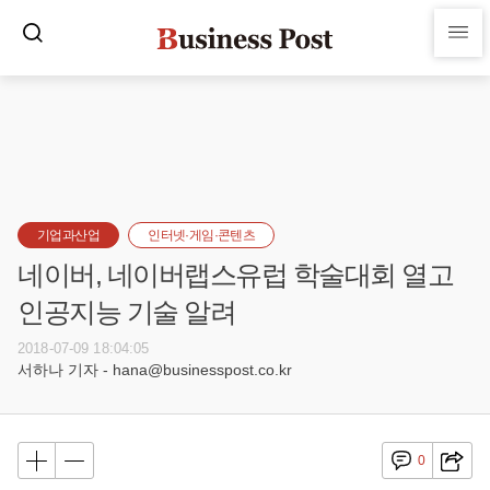
기업과산업
인터넷·게임·콘텐츠
네이버, 네이버랩스유럽 학술대회 열고
인공지능 기술 알려
2018-07-09 18:04:05
서하나 기자 - hana@businesspost.co.kr
0