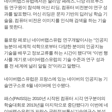
네이버랩스유럽에서는 줄리앙 페레즈, 디앙 라르루스
등 연구원이 참석해 머신 리딩, 컴퓨터 비전분야 연구 성
과를 발표했다. 머신 리딩은 문자 기반의 딥러닝 학습 기
술을, 컴퓨터 비전은 이미지를 인식해 검색을 하는 기술
을 뜻한다.
플로랑 페로닌 네이버랩스유럽 연구개발이사는 “인공지
능분야 세계적 석학으로부터 다양한 분야의 인공지능
기술을 배우고 정보교류를 하는 시간이 됐다”며 “이번 행
사를 계기로 네이버랩스유럽의 기술 수준과 연구 성과
를 전 세계에 널리 알릴 것”이라고 말했다.
네이버랩스유럽은 프랑스에 있는 네이버의 인공지능 기
술연구소로 6월 네이버에 인수됐다.
패스(PAISS)는 2010년 시작된 컴퓨터 시각 연구분야의
학술대회로 2013년을 마지막으로 중단됐다가 이번에 네
이버랩스유럽과 프랑스 국립정보통신기술연구소 부설