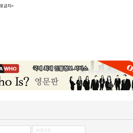
배포금지>