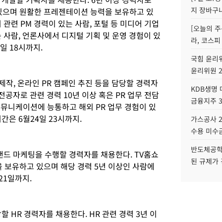
지 장바구
있으며 원활한 프레젠테이션 능력을 보유하고 있
관련 PM 경력이 있는 사람, 포털 등 미디어 기업
[오늘의 주
 사람, 언론사에서 디지털 기획 및 운영 경험이 있
라, 코스피
일 18시까지.
국힘 윤리위
윤리위원 
제작, 온라인 PR 캠페인 추진 등을 담당할 경력자
KDB생명
전공자로 관련 경력 10년 이상 혹은 PR 업무 전담
금융지주 
커뮤니케이션에 능통하고 해외 PR 업무 경험이 있
간은 6월24일 23시까지.
가스공사 2
수용 미수금
반도체공학
랜드 마케팅을 수행할 경력자를 채용한다. TV홈쇼
된 규제가 
험을 보유하고 있으며 해당 경력 5년 이상인 사람에
21일까지.
 HR 경력자를 채용한다. HR 관련 경력 3년 이