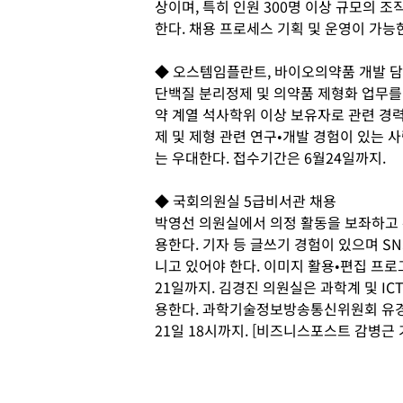
상이며, 특히 인원 300명 이상 규모의 
한다. 채용 프로세스 기획 및 운영이 가능
◆ 오스템임플란트, 바이오의약품 개발 
단백질 분리정제 및 의약품 제형화 업무를 
약 계열 석사학위 이상 보유자로 관련 경력
제 및 제형 관련 연구•개발 경험이 있는 사
는 우대한다. 접수기간은 6월24일까지.
◆ 국회의원실 5급비서관 채용
박영선 의원실에서 의정 활동을 보좌하고 홍
용한다. 기자 등 글쓰기 경험이 있으며 S
니고 있어야 한다. 이미지 활용•편집 프
21일까지. 김경진 의원실은 과학계 및 I
용한다. 과학기술정보방송통신위원회 유경
21일 18시까지. [비즈니스포스트 감병근 