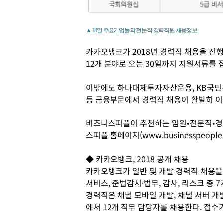
▲ 18일 주요기업들의 전문직 경력직원 채용정보.
카카오뱅크가 2018년 경력직 채용을 진행
12개 분야로 오는 30일까지 지원서류를 
이밖에도 하나대체투자자산운용, KB국민은
등 금융부문에서 경력직 채용이 활발히 이
비즈니스피플이 추천하는 임원•전문직•경
스피플 홈페이지(www.businesspeople
◆ 카카오뱅크, 2018 공개 채용
카카오뱅크가 일반 및 개발 경력직 채용을 
서비스, 준법감시·법무, 감사, 리스크 총 
경력직은 채널 모바일 개발, 채널 서버 개발
에서 12개 직무 담당자를 채용한다. 접수