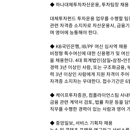
◆ 하나대체투자자산운용, 투자팀장 채용
대체투자펀드 투자운용 업무를 수행할 팀
관련 자격증 소지자로 자산운용사, 금융기
며 영어에 능통해야 한다.
◆ KB국민은행, IB/PF 여신 심사역 채용
비정형 특수여신에 대한 신용평가 및 여신
을 채용한다. 4대 회계법인(삼일•삼정•안진
경력 3년 이상인 사람, 또는 구조화금융,
력 3년 이상인 사람에게 지원 자격이 주어
자격증 소지자는 우대한다. 접수기간은 6
◆ 케이프투자증권, 컴플라이언스팀 사내
금융 관련 계약서 검토, 법률 자문 등을 
직무를 수행한 경력이 있는 사람과 영어 
◆ 중앙일보, 서비스 기획자 채용
뉴스 및 콘텐츠 포맷을 연구하고 서비스를