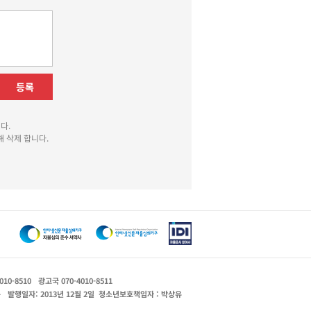
등록
다.
 삭제 합니다.
010-8510
광고국 070-4010-8511
운
발행일자: 2013년 12월 2일
청소년보호책임자 : 박상유