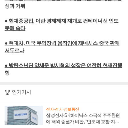
성과 거둬
● 현대중공업, 이란 경제제재 재개로 컨테이너선 인도
못해 속타
● 현대차, 미국 무역장벽 움직임에 제네시스 중국 판매
서두르나
● 방탄소년단 앞세운 방시혁의 성장은 여전히 현재진행
형
인기기사
전자·전기·정보통신
삼성전자 SK하이닉스 소극적 주주환원
에 해외 증권가 비판, "반도체 호황 지속
성 의문"