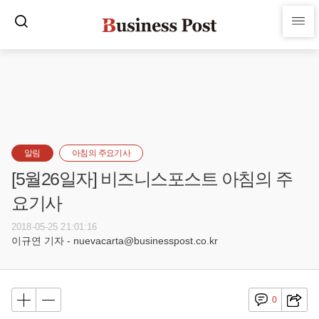
알림
아침의 주요기사
[5월26일자] 비즈니스포스트 아침의 주
요기사
2018-05-25 21:01:16
이규연 기자 - nuevacarta@businesspost.co.kr
0