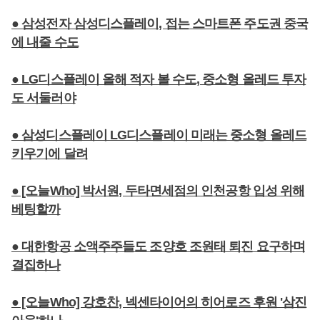
● 삼성전자 삼성디스플레이, 접는 스마트폰 주도권 중국
에 내줄 수도
● LG디스플레이 올해 적자 볼 수도, 중소형 올레드 투자
도 서둘러야
● 삼성디스플레이 LG디스플레이 미래는 중소형 올레드
키우기에 달려
● [오늘Who] 박서원, 두타면세점의 인천공항 입성 위해
베팅할까
● 대한항공 소액주주들도 조양호 조원태 퇴진 요구하며
결집하나
● [오늘Who] 강호찬, 넥센타이어의 히어로즈 후원 '삼진