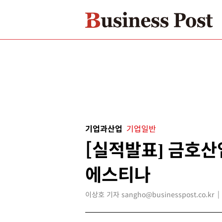
기업과산업
기업일반
[실적발표] 금호산
에스티나
이상호 기자 sangho@businesspost.co.kr