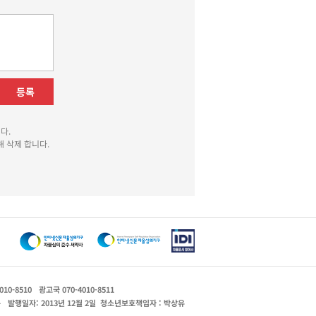
등록
다.
 삭제 합니다.
010-8510
광고국 070-4010-8511
운
발행일자: 2013년 12월 2일
청소년보호책임자 : 박상유