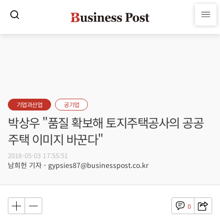
기업과산업
공기업
박상우 "품질 확보해 토지주택공사의 공공
주택 이미지 바꾼다"
2018-05-03 17:55:51
남희헌 기자 - gypsies87@businesspost.co.kr
0