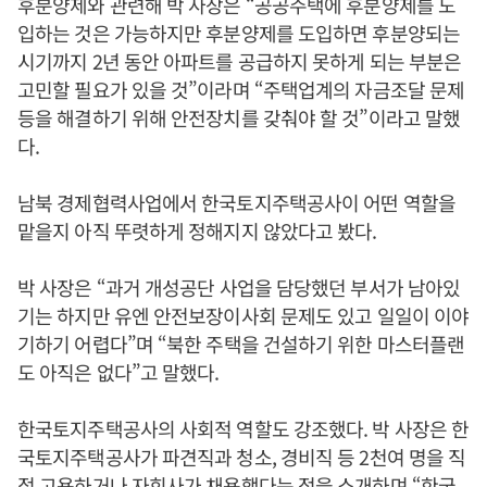
후분양제와 관련해 박 사장은 “공공주택에 후분양제를 도
입하는 것은 가능하지만 후분양제를 도입하면 후분양되는
시기까지 2년 동안 아파트를 공급하지 못하게 되는 부분은
고민할 필요가 있을 것”이라며 “주택업계의 자금조달 문제
등을 해결하기 위해 안전장치를 갖춰야 할 것”이라고 말했
다.
남북 경제협력사업에서 한국토지주택공사이 어떤 역할을
맡을지 아직 뚜렷하게 정해지지 않았다고 봤다.
박 사장은 “과거 개성공단 사업을 담당했던 부서가 남아있
기는 하지만 유엔 안전보장이사회 문제도 있고 일일이 이야
기하기 어렵다”며 “북한 주택을 건설하기 위한 마스터플랜
도 아직은 없다”고 말했다.
한국토지주택공사의 사회적 역할도 강조했다. 박 사장은 한
국토지주택공사가 파견직과 청소, 경비직 등 2천여 명을 직
접 고용하거나 자회사가 채용했다는 점을 소개하며 “한국