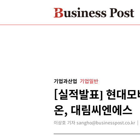
기업과산업
기업일반
[실적발표] 현대모
온, 대림씨엔에스
이상호 기자 sangho@businesspost.co.kr