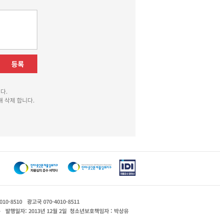
등록
다.
 삭제 합니다.
010-8510
광고국 070-4010-8511
운
발행일자: 2013년 12월 2일
청소년보호책임자 : 박상유