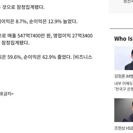
성전자
거둔 것으로 잠정집계됐다.
이익은 8.7%, 순이익은 12.9% 늘었다.
 매출 547억7400만 원, 영업이익 27억3400
Who Is
로 잠정집계됐다.
은 59.6%, 순이익은 62.9% 줄었다. [비즈니스
강정훈 iM
내부 이해도
'전국구 은행
배포금지>
년]
조현상 HS