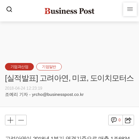
기업과산업
기업일반
[실적발표] 고려아연, 미코, 도이치모터스
2018-04-24 12:23:19
조예리 기자 - yrcho@businesspost.co.kr
0
고려아연이 2018년 1분기 연결기준으로 매출 1조6834