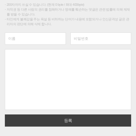
200자까지 쓰실 수 있습니다. (현재 0 byte / 최대 400byte)
저작권 등 다른 사람의 권리를 침해하거나 명예를 훼손하는 댓글은 관련 법률에 의해 제재
를 받을 수 있습니다.
타인에게 불쾌감을 주는 욕설 등 비하하는 단어가 내용에 포함되거나 인신공격성 글은 관
리자의 판단에 의해 삭제 합니다.