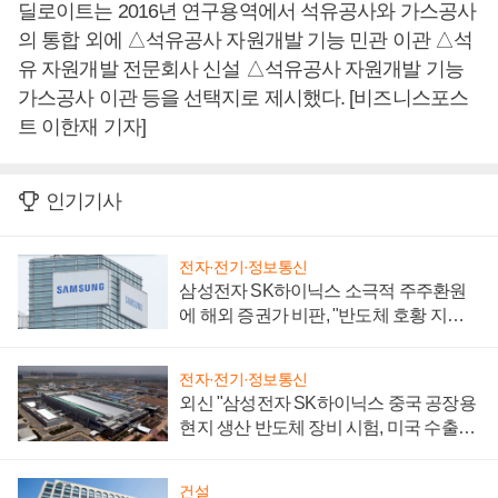
딜로이트는 2016년 연구용역에서 석유공사와 가스공사
의 통합 외에 △석유공사 자원개발 기능 민관 이관 △석
유 자원개발 전문회사 신설 △석유공사 자원개발 기능
가스공사 이관 등을 선택지로 제시했다. [비즈니스포스
트 이한재 기자]
인기기사
전자·전기·정보통신
삼성전자 SK하이닉스 소극적 주주환원
에 해외 증권가 비판, "반도체 호황 지속
성 의문"
전자·전기·정보통신
외신 "삼성전자 SK하이닉스 중국 공장용
현지 생산 반도체 장비 시험, 미국 수출통
제 대비"
건설