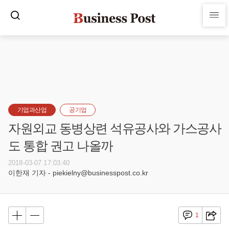
기업과산업
공기업
자원외교 동병상련 석유공사와 가스공사
도 통합 권고 나올까
2018-03-07 17:03:40
이한재 기자 - piekielny@businesspost.co.kr
1