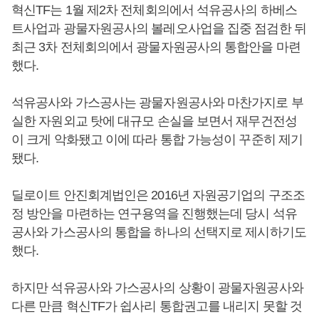
혁신TF는 1월 제2차 전체회의에서 석유공사의 하베스
트사업과 광물자원공사의 볼레오사업을 집중 점검한 뒤
최근 3차 전체회의에서 광물자원공사의 통합안을 마련
했다.
석유공사와 가스공사는 광물자원공사와 마찬가지로 부
실한 자원외교 탓에 대규모 손실을 보면서 재무건전성
이 크게 악화됐고 이에 따라 통합 가능성이 꾸준히 제기
됐다.
딜로이트 안진회계법인은 2016년 자원공기업의 구조조
정 방안을 마련하는 연구용역을 진행했는데 당시 석유
공사와 가스공사의 통합을 하나의 선택지로 제시하기도
했다.
하지만 석유공사와 가스공사의 상황이 광물자원공사와
다른 만큼 혁신TF가 쉽사리 통합권고를 내리지 못할 것