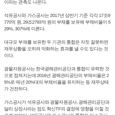
이라는 관측도 나온다.
석유공사와 가스공사는 2017년 상반기 기준 각각 17조9
770억 원, 29조2793억 원의 부채를 보유해 부채비율이 5
29%, 307%에 이른다.
대규모 부채를 보유한 두 기관의 통합은 자칫 잘못하면
재무상황을 오히려 악화하는 효과를 낼 수도 있다는 것
이다.
광물자원공사는 한국광해관리공단과 통합이 유력한 것
으로 점쳐지는데 2016년 광해관리공단의 부채비율은 2
5%로 매년 20%대의 부채비율을 유지하는 등 재무상태
가 건전하다.
가스공사가 석유공사와 광물자원공사, 광해관리공단과
달리 상장사라는 점도 혁신TF의 결정에 영향을 미칠 것