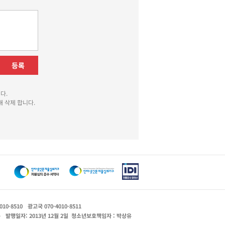
등록
다.
 삭제 합니다.
010-8510
광고국 070-4010-8511
운
발행일자: 2013년 12월 2일
청소년보호책임자 : 박상유