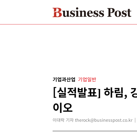
기업과산업
기업일반
[실적발표] 하림,
이오
이대락 기자 therock@businesspost.co.kr