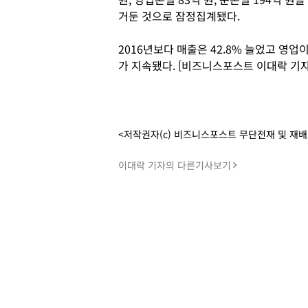
거둔 것으로 잠정집계됐다.
2016년보다 매출은 42.8% 늘었고 영
가 지속됐다. [비즈니스포스트 이대락 기자
<저작권자(c) 비즈니스포스트 무단전재 및 재
이대락 기자의 다른기사보기