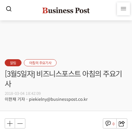
알림
아침의 주요기사
[3월5일자] 비즈니스포스트 아침의 주요기
사
2018-03-04 18:42:09
이한재 기자 - piekielny@businesspost.co.kr
0