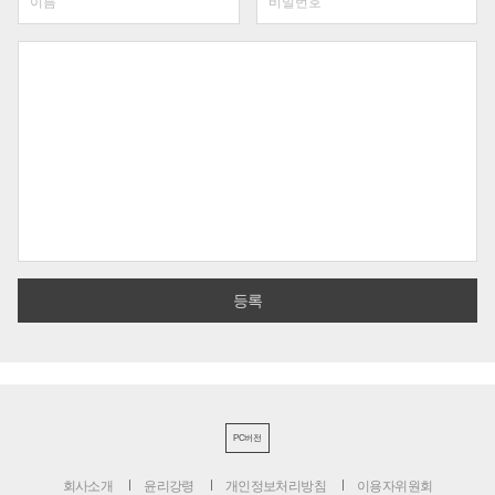
PC버전
회사소개
윤리강령
개인정보처리방침
이용자위원회