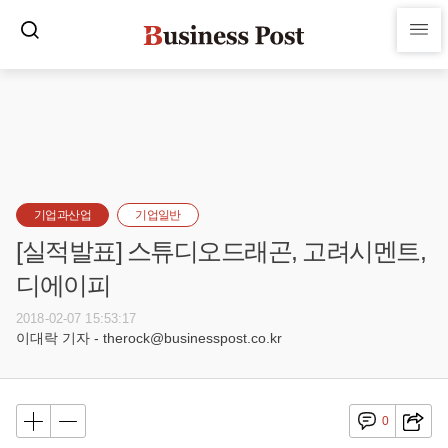
기업과산업
기업일반
[실적발표] 스튜디오드래곤, 고려시멘트,
디에이피
2018-02-07 15:53:17
이대락 기자 - therock@businesspost.co.kr
0