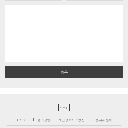
PC버전
회사소개
윤리강령
개인정보처리방침
이용자위원회