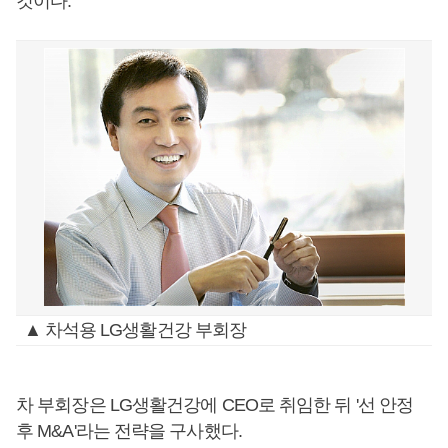
것이다.
▲ 차석용 LG생활건강 부회장
차 부회장은 LG생활건강에 CEO로 취임한 뒤 '선 안정
후 M&A'라는 전략을 구사했다.