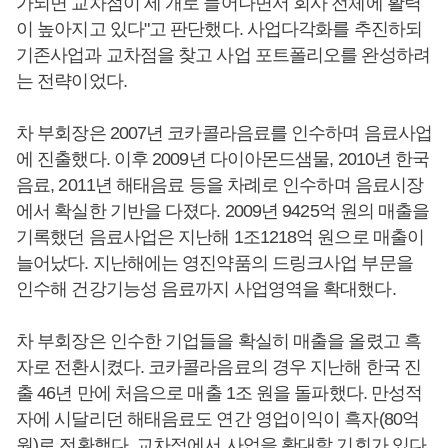
가되면 교차점이 세 개로 늘어나면서 회사 전체에 활력
이 높아지고 있다"고 판단했다. 사업다각화를 추진하되
기존사업과 교차점을 찾고 사업 포트폴리오를 완성하려
는 전략이었다.
차 부회장은 2007년 코카콜라음료를 인수하며 음료사업
에 진출했다. 이후 2009년 다이아몬드샘물, 2010년 한국
음료, 2011년 해태음료 등을 차례로 인수하며 음료시장
에서 확실한 기반을 다졌다. 2009년 9425억 원의 매출을
기록했던 음료사업은 지난해 1조1218억 원으로 매출이
늘어났다. 지난해에는 영진약품의 드링크사업 부문을
인수해 건강기능성 음료까지 사업영역을 확대했다.
차 부회장은 인수한 기업들을 확실히 매출을 올렸고 흑
자로 전환시켰다. 코카콜라음료의 경우 지난해 한국 진
출 46년 만에 처음으로 매출 1조 원을 돌파했다. 만성적
자에 시달리던 해태음료도 연간 영업이익이 흑자(80억
원)로 전환했다. 교차점에서 사업을 확대할 기회가 있다