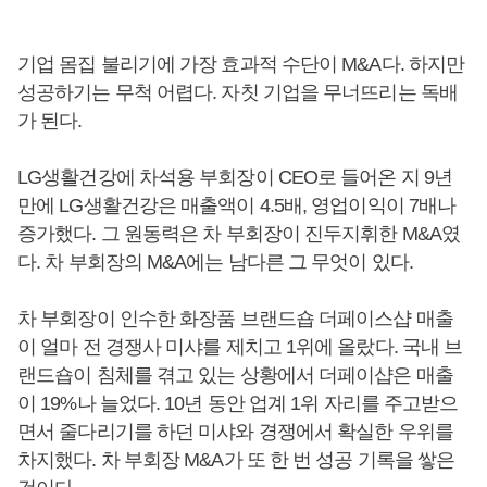
기업 몸집 불리기에 가장 효과적 수단이 M&A다. 하지만
성공하기는 무척 어렵다. 자칫 기업을 무너뜨리는 독배
가 된다.
LG생활건강에 차석용 부회장이 CEO로 들어온 지 9년
만에 LG생활건강은 매출액이 4.5배, 영업이익이 7배나
증가했다. 그 원동력은 차 부회장이 진두지휘한 M&A였
다. 차 부회장의 M&A에는 남다른 그 무엇이 있다.
차 부회장이 인수한 화장품 브랜드숍 더페이스샵 매출
이 얼마 전 경쟁사 미샤를 제치고 1위에 올랐다. 국내 브
랜드숍이 침체를 겪고 있는 상황에서 더페이샵은 매출
이 19%나 늘었다. 10년 동안 업계 1위 자리를 주고받으
면서 줄다리기를 하던 미샤와 경쟁에서 확실한 우위를
차지했다. 차 부회장 M&A가 또 한 번 성공 기록을 쌓은