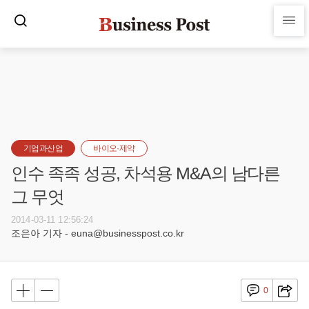
기업과산업
바이오·제약
인수 족족 성공, 차석용 M&A의 남다른
그 무엇
2014-03-11 12:56:24
조은아 기자 - euna@businesspost.co.kr
0