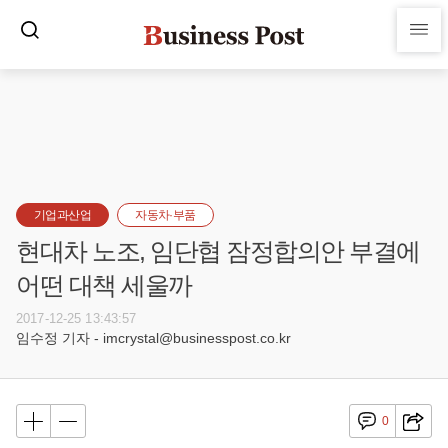
기업과산업
자동차·부품
현대차 노조, 임단협 잠정합의안 부결에
어떤 대책 세울까
2017-12-25 13:43:57
임수정 기자 - imcrystal@businesspost.co.kr
0