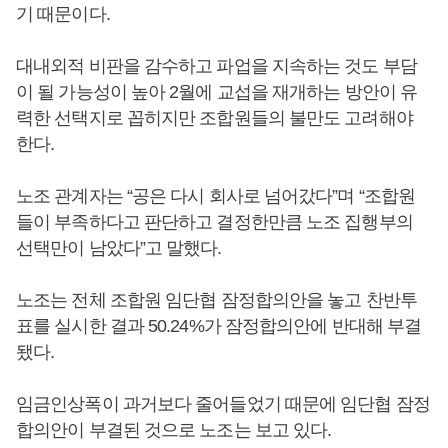
기 때문이다.
대내외적 비판을 감수하고 파업을 지속하는 것도 부담
이 될 가능성이 높아 2월에 교섭을 재개하는 방안이 유
력한 선택지로 꼽히지만 조합원들의 불만도 고려해야
한다.
노조 관계자는 “공은 다시 회사로 넘어갔다”며 “조합원
들이 부족하다고 판단하고 결정한만큼 노조 집행부의
선택만이 남았다”고 말했다.
노조는 전체 조합원 임단협 잠정합의안을 놓고 찬반투
표를 실시한 결과 50.24%가 잠정합의안에 반대해 부결
됐다.
임금인상폭이 과거보다 줄어들었기 때문에 임단협 잠정
합의안이 부결된 것으로 노조는 보고 있다.