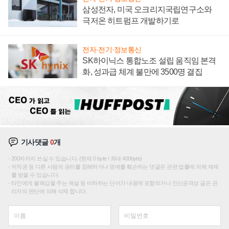
삼성전자, 미국 오크리지국립연구소와
극저온 히트펌프 개발하기로
전자·전기·정보통신
SK하이닉스 통합노조 설립 움직임 본격
화, 성과급 체계 불만에 3500명 결집
기사댓글
0
개
200자까지 쓰실 수 있습니다. (현재 0 byte / 최대 400byte)
저작권 등 다른 사람의 권리를 침해하거나 명예를 훼손하는 댓글은 관련 법률에 의해 제재
를 받을 수 있습니다.
타인에게 불쾌감을 주는 욕설 등 비하하는 단어가 내용에 포함되거나 인신공격성 글은 관
리자의 판단에 의해 삭제 합니다.