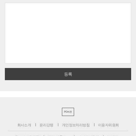
PC버전
회사소개
윤리강령
개인정보처리방침
이용자위원회