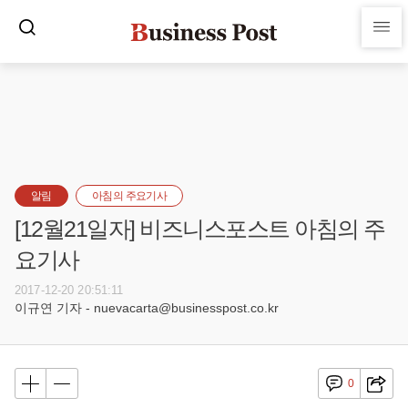
알림
아침의 주요기사
[12월21일자] 비즈니스포스트 아침의 주
요기사
2017-12-20 20:51:11
이규연 기자 - nuevacarta@businesspost.co.kr
0