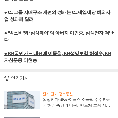
● CJ그룹 지배구조 개편의 성패는 CJ제일제당 해외사
업 성과에 달려
● ‘빅스비’와 ‘삼성페이’의 아버지 이인종, 삼성전자 떠난
다
● KB국민카드 대표에 이동철, KB생명보험 허정수, KB
자산운용 이현승
인기기사
전자·전기·정보통신
삼성전자 SK하이닉스 소극적 주주환원
에 해외 증권가 비판, "반도체 호황 지속
성 의문"