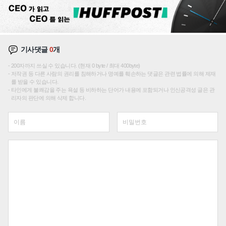
기사댓글
0
개
200자까지 쓰실 수 있습니다. (현재 0 byte / 최대 400byte)
저작권 등 다른 사람의 권리를 침해하거나 명예를 훼손하는 댓글은 관련 법률에 의해 제재
를 받을 수 있습니다.
타인에게 불쾌감을 주는 욕설 등 비하하는 단어가 내용에 포함되거나 인신공격성 글은 관
리자의 판단에 의해 삭제 합니다.