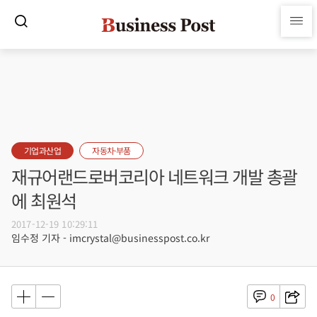
기업과산업
자동차·부품
재규어랜드로버코리아 네트워크 개발 총괄
에 최원석
2017-12-19 10:29:11
임수정 기자 - imcrystal@businesspost.co.kr
0