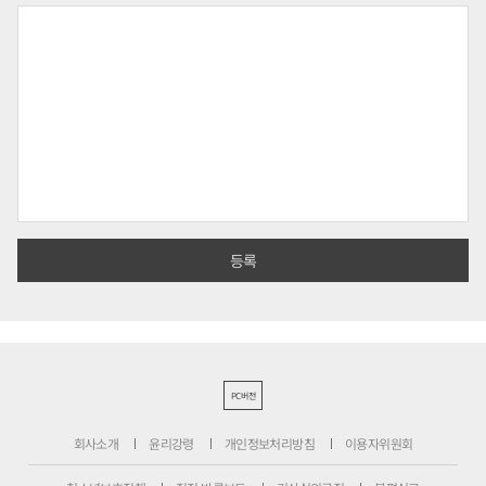
PC버전
회사소개
윤리강령
개인정보처리방침
이용자위원회