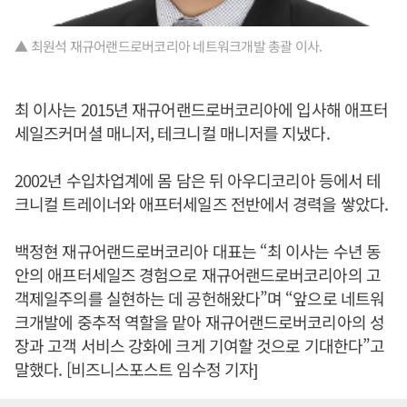
▲ 최원석 재규어랜드로버코리아 네트워크개발 총괄 이사.
최 이사는 2015년 재규어랜드로버코리아에 입사해 애프터
세일즈커머셜 매니저, 테크니컬 매니저를 지냈다.
2002년 수입차업계에 몸 담은 뒤 아우디코리아 등에서 테
크니컬 트레이너와 애프터세일즈 전반에서 경력을 쌓았다.
백정현 재규어랜드로버코리아 대표는 “최 이사는 수년 동
안의 애프터세일즈 경험으로 재규어랜드로버코리아의 고
객제일주의를 실현하는 데 공헌해왔다”며 “앞으로 네트워
크개발에 중추적 역할을 맡아 재규어랜드로버코리아의 성
장과 고객 서비스 강화에 크게 기여할 것으로 기대한다”고
말했다. [비즈니스포스트 임수정 기자]