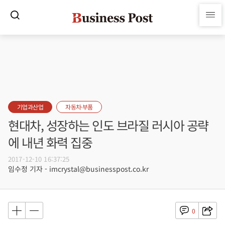
기업과산업
자동차·부품
현대차, 성장하는 인도 브라질 러시아 공략
에 내년 화력 집중
2017-12-10 16:37:25
임수정 기자 - imcrystal@businesspost.co.kr
0