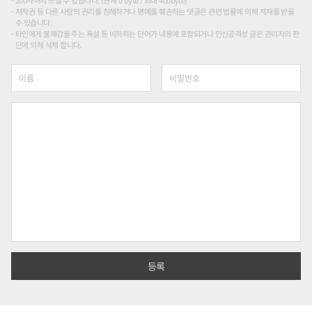
저작권 등 다른 사람의 권리를 침해하거나 명예를 훼손하는 댓글은 관련 법률에 의해 제재를 받을
수 있습니다.
타인에게 불쾌감을 주는 욕설 등 비하하는 단어가 내용에 포함되거나 인신공격성 글은 관리자의 판
단에 의해 삭제 합니다.