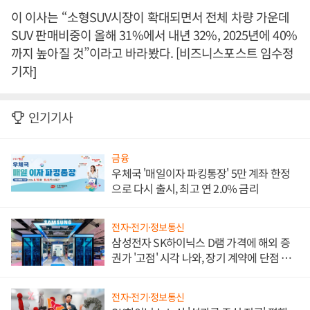
이 이사는 “소형SUV시장이 확대되면서 전체 차량 가운데
SUV 판매비중이 올해 31%에서 내년 32%, 2025년에 40%
까지 높아질 것”이라고 바라봤다. [비즈니스포스트 임수정
기자]
인기기사
금융
우체국 '매일이자 파킹통장' 5만 계좌 한정
으로 다시 출시, 최고 연 2.0% 금리
전자·전기·정보통신
삼성전자 SK하이닉스 D램 가격에 해외 증
권가 '고점' 시각 나와, 장기 계약에 단점 부
각
전자·전기·정보통신