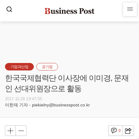
기업과산업
공기업
한국국제협력단 이사장에 이미경, 문재
인 선대위원장으로 활동
2017-11-28 19:47:55
이한재 기자 - piekielny@businesspost.co.kr
0