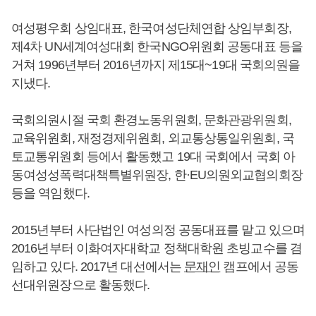
여성평우회 상임대표, 한국여성단체연합 상임부회장,
제4차 UN세계여성대회 한국NGO위원회 공동대표 등을
거쳐 1996년부터 2016년까지 제15대~19대 국회의원을
지냈다.
국회의원시절 국회 환경노동위원회, 문화관광위원회,
교육위원회, 재정경제위원회, 외교통상통일위원회, 국
토교통위원회 등에서 활동했고 19대 국회에서 국회 아
동여성성폭력대책특별위원장, 한·EU의원외교협의회장
등을 역임했다.
2015년부터 사단법인 여성의정 공동대표를 맡고 있으며
2016년부터 이화여자대학교 정책대학원 초빙교수를 겸
임하고 있다. 2017년 대선에서는
문재인
캠프에서 공동
선대위원장으로 활동했다.