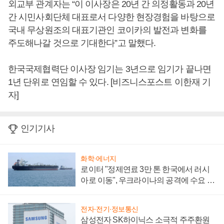
외교부 관계자는 “이 이사장은 20년 간 의정활동과 20년
간 시민사회단체 대표로서 다양한 현장경험을 바탕으로
국내 무상원조의 대표기관인 코이카의 발전과 변화를
주도해나갈 것으로 기대한다”고 말했다.
한국국제협력단 이사장 임기는 3년으로 임기가 끝나면
1년 단위로 연임할 수 있다. [비즈니스포스트 이한재 기
자]
인기기사
화학·에너지
로이터 "정제연료 3만 톤 한국에서 러시
아로 이동", 우크라이나의 공격에 수요 늘
어
전자·전기·정보통신
삼성전자 SK하이닉스 소극적 주주환원