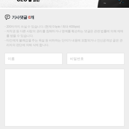
기사댓글
0
개
200자까지 쓰실 수 있습니다. (현재 0 byte / 최대 400byte)
저작권 등 다른 사람의 권리를 침해하거나 명예를 훼손하는 댓글은 관련 법률에 의해 제재
를 받을 수 있습니다.
타인에게 불쾌감을 주는 욕설 등 비하하는 단어가 내용에 포함되거나 인신공격성 글은 관
리자의 판단에 의해 삭제 합니다.