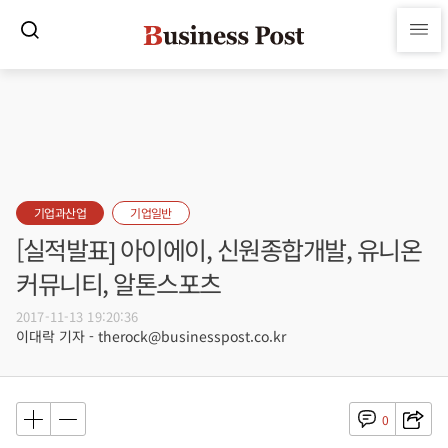
기업과산업
기업일반
[실적발표] 아이에이, 신원종합개발, 유니온
커뮤니티, 알톤스포츠
2017-11-13 19:20:36
이대락 기자 - therock@businesspost.co.kr
0