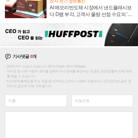
전자·전기·정보통신
AI 메모리반도체 시장에서 낸드플래시보
다 D램 부각, 고객사 물량 선점 수요의 '우
선순위'
기사댓글
0
개
200자까지 쓰실 수 있습니다. (현재 0 byte / 최대 400byte)
저작권 등 다른 사람의 권리를 침해하거나 명예를 훼손하는 댓글은 관련 법률에 의해 제재
를 받을 수 있습니다.
타인에게 불쾌감을 주는 욕설 등 비하하는 단어가 내용에 포함되거나 인신공격성 글은 관
리자의 판단에 의해 삭제 합니다.