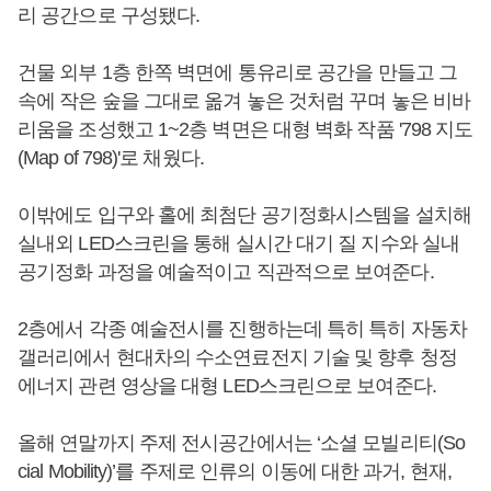
리 공간으로 구성됐다.
건물 외부 1층 한쪽 벽면에 통유리로 공간을 만들고 그
속에 작은 숲을 그대로 옮겨 놓은 것처럼 꾸며 놓은 비바
리움을 조성했고 1~2층 벽면은 대형 벽화 작품 '798 지도
(Map of 798)'로 채웠다.
이밖에도 입구와 홀에 최첨단 공기정화시스템을 설치해
실내외 LED스크린을 통해 실시간 대기 질 지수와 실내
공기정화 과정을 예술적이고 직관적으로 보여준다.
2층에서 각종 예술전시를 진행하는데 특히 특히 자동차
갤러리에서 현대차의 수소연료전지 기술 및 향후 청정
에너지 관련 영상을 대형 LED스크린으로 보여준다.
올해 연말까지 주제 전시공간에서는 ‘소셜 모빌리티(So
cial Mobility)’를 주제로 인류의 이동에 대한 과거, 현재,