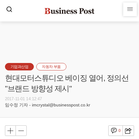
기업과산업
자동차·부품
현대모터스튜디오 베이징 열어, 정의선
"브랜드 방향성 제시"
2017-11-01 14:12:47
임수정 기자 - imcrystal@businesspost.co.kr
0