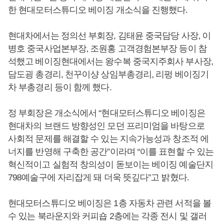
한 현대모터스튜디오 베이징 개소식을 진행했다.
현대차에서는 정의선 부회장, 김태윤 중국담당 사장, 이
병호 중국사업본부장, 조원홍 고객경험본부장 등이 참
석했고 베이징현대에서는 왕수복 중국지주회사 부사장,
담도굉 총경리, 천꾸이샹 상임부총경리, 리펑 베이징기
차 부총경리 등이 함께 했다.
정 부회장은 개소식에서 “현대모터스튜디오 베이징은
현대차의 브랜드 방향성인 모던 프리미엄을 바탕으로
사회적 문제를 해결할 수 있는 지속가능성과 창조적 에
너지를 반영해 구축한 공간”이라며 “이를 표현할 수 있는
혁신적이고 실험적 창의성이 돋보이는 베이징 예술단지
798예술구에 자리잡게 돼 더욱 뜻깊다”고 밝혔다.
현대모터스튜디오 베이징은 1층 자동차 관련 서적을 볼
수 있는 북라운지와 커피숍 2층에는 각종 전시 및 갤러