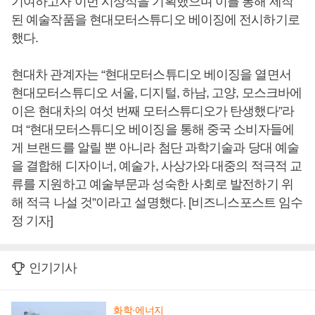
기여하고자 이번 시상식을 기획했으며 이를 통해 제작
된 예술작품을 현대모터스튜디오 베이징에 전시하기로
했다.
현대차 관계자는 “현대모터스튜디오 베이징을 열면서
현대모터스튜디오 서울, 디지털, 하남, 고양, 모스크바에
이은 현대차의 여섯 번째 모터스튜디오가 탄생했다”라
며 “현대모터스튜디오 베이징을 통해 중국 소비자들에
게 브랜드를 알릴 뿐 아니라 첨단 과학기술과 당대 예술
을 결합해 디자이너, 예술가, 사상가와 대중의 적극적 교
류를 지원하고 예술부문과 성숙한 사회로 발전하기 위
해 적극 나설 것”이라고 설명했다. [비즈니스포스트 임수
정 기자]
인기기사
화학·에너지