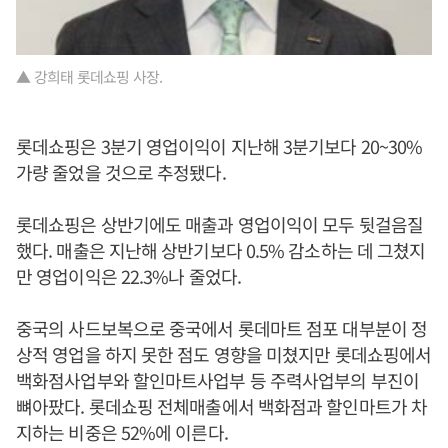
▲ 강희태 롯데쇼핑 사장.
롯데쇼핑은 3분기 영업이익이 지난해 3분기보다 20~30%
가량 줄었을 것으로 추정됐다.
롯데쇼핑은 상반기에도 매출과 영업이익이 모두 뒷걸음질
했다. 매출은 지난해 상반기보다 0.5% 감소하는 데 그쳤지
만 영업이익은 22.3%나 줄었다.
중국의 사드보복으로 중국에서 롯데마트 점포 대부분이 정
상적 영업을 하지 못한 점도 영향을 미쳤지만 롯데쇼핑에서
백화점사업부와 할인마트사업부 등 주력사업부의 부진이
뼈아팠다. 롯데쇼핑 전체매출에서 백화점과 할인마트가 차
지하는 비중은 52%에 이른다.