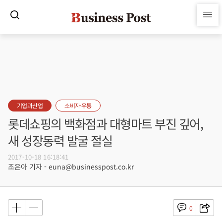
기업과산업
소비자·유통
롯데쇼핑의 백화점과 대형마트 부진 깊어,
새 성장동력 발굴 절실
2017-10-18 16:18:41
조은아 기자 - euna@businesspost.co.kr
0