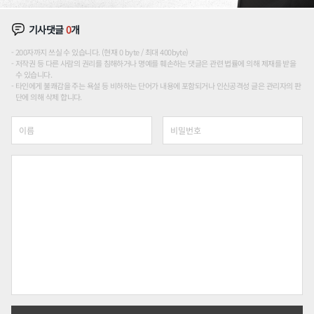
기사댓글
0
개
200자까지 쓰실 수 있습니다. (현재 0 byte / 최대 400byte)
저작권 등 다른 사람의 권리를 침해하거나 명예를 훼손하는 댓글은 관련 법률에 의해 제재를 받을
수 있습니다.
타인에게 불쾌감을 주는 욕설 등 비하하는 단어가 내용에 포함되거나 인신공격성 글은 관리자의 판
단에 의해 삭제 합니다.