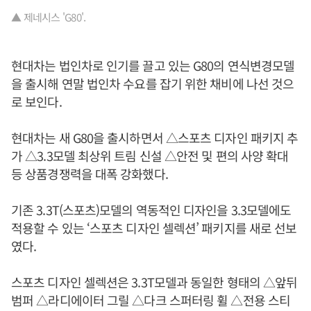
▲ 제네시스 'G80'.
현대차는 법인차로 인기를 끌고 있는 G80의 연식변경모델
을 출시해 연말 법인차 수요를 잡기 위한 채비에 나선 것으
로 보인다.
현대차는 새 G80을 출시하면서 △스포츠 디자인 패키지 추
가 △3.3모델 최상위 트림 신설 △안전 및 편의 사양 확대
등 상품경쟁력을 대폭 강화했다.
기존 3.3T(스포츠)모델의 역동적인 디자인을 3.3모델에도
적용할 수 있는 ‘스포츠 디자인 셀렉션’ 패키지를 새로 선보
였다.
스포츠 디자인 셀렉션은 3.3T모델과 동일한 형태의 △앞뒤
범퍼 △라디에이터 그릴 △다크 스퍼터링 휠 △전용 스티