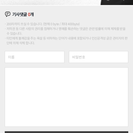
기사댓글
0
개
200자까지 쓰실 수 있습니다. (현재 0 byte / 최대 400byte)
저작권 등 다른 사람의 권리를 침해하거나 명예를 훼손하는 댓글은 관련 법률에 의해 제재를 받을
수 있습니다.
타인에게 불쾌감을 주는 욕설 등 비하하는 단어가 내용에 포함되거나 인신공격성 글은 관리자의 판
단에 의해 삭제 합니다.