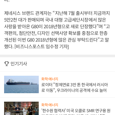
제네시스 브랜드 관계자는 “지난해 7월 출시부터 지금까지
5만2천 대가 판매되며 국내 대형 고급세단시장에서 많은
사랑을 받아온 G80이 2018년형으로 새로 단장했다”며 “고
객편의, 첨단안전, 디자인 선택사양 확보를 중점으로 한층
개선된 이번 G80 2018년형에 많은 관심 부탁드린다”고 말
했다. [비즈니스포스트 임수정 기자]
인기기사
화학·에너지
로이터 "정제연료 3만 톤 한국에서 러시아
로 이동", 우크라이나의 공격에 수요 늘어
화학·에너지
'한수원 협력사' 미국 오클로 SMR 연구용 원