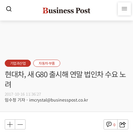
기업과산업
자동차·부품
현대차, 새 G80 출시해 연말 법인차 수요 노
려
2017-10-16 11:36:27
임수정 기자 - imcrystal@businesspost.co.kr
0