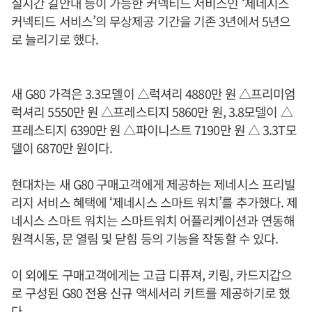
실시간 길안내 등이 가능한 커넥티드 서비스인 ‘제네시스
커넥티드 서비스’의 무상제공 기간을 기존 3년에서 5년으
로 늘리기로 했다.
새 G80 가격은 3.3모델이 △럭셔리 4880만 원 △프리미엄
럭셔리 5550만 원 △프레스티지 5860만 원, 3.8모델이 △
프레스티지 6390만 원 △파이니스트 7190만 원 △ 3.3T모
델이 6870만 원이다.
현대차는 새 G80 구매고객에게 제공하는 제네시스 프리빌
리지 서비스 혜택에 ‘제네시스 스마트 워치’를 추가했다. 제
네시스 스마트 워치는 스마트워치 어플리케이션과 연동해
원격시동, 문 열림 및 닫힘 등의 기능을 작동할 수 있다.
이 외에도 구매고객에게는 고급 디퓨져, 키링, 카드지갑으
로 구성된 G80 전용 신규 액세서리 키트를 제공하기로 했
다.