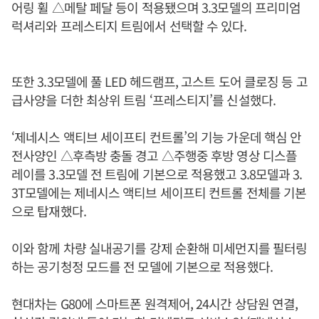
어링 휠 △메탈 페달 등이 적용됐으며 3.3모델의 프리미엄
럭셔리와 프레스티지 트림에서 선택할 수 있다.
또한 3.3모델에 풀 LED 헤드램프, 고스트 도어 클로징 등 고
급사양을 더한 최상위 트림 ‘프레스티지’를 신설했다.
‘제네시스 액티브 세이프티 컨트롤’의 기능 가운데 핵심 안
전사양인 △후측방 충돌 경고 △주행중 후방 영상 디스플
레이를 3.3모델 전 트림에 기본으로 적용했고 3.8모델과 3.
3T모델에는 제네시스 액티브 세이프티 컨트롤 전체를 기본
으로 탑재했다.
이와 함께 차량 실내공기를 강제 순환해 미세먼지를 필터링
하는 공기청정 모드를 전 모델에 기본으로 적용했다.
현대차는 G80에 스마트폰 원격제어, 24시간 상담원 연결,