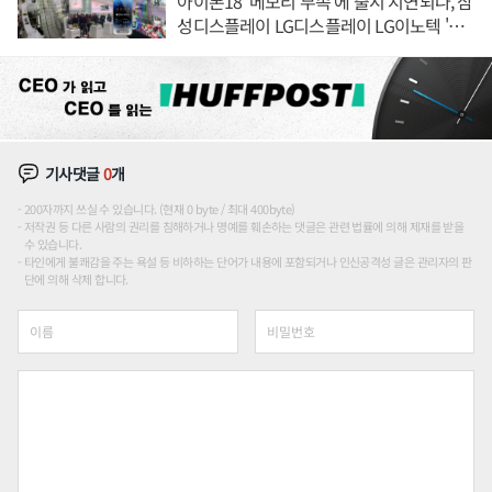
아이폰18 '메모리 부족'에 출시 지연되나, 삼
성디스플레이 LG디스플레이 LG이노텍 '탈
애플' 수익 다각화 속도
기사댓글
0
개
200자까지 쓰실 수 있습니다. (현재 0 byte / 최대 400byte)
저작권 등 다른 사람의 권리를 침해하거나 명예를 훼손하는 댓글은 관련 법률에 의해 제재를 받을
수 있습니다.
타인에게 불쾌감을 주는 욕설 등 비하하는 단어가 내용에 포함되거나 인신공격성 글은 관리자의 판
단에 의해 삭제 합니다.