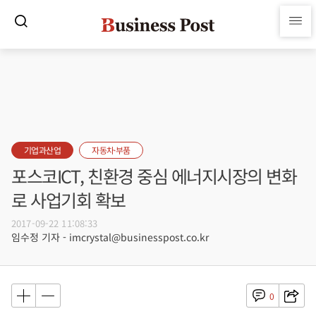
기업과산업
자동차·부품
포스코ICT, 친환경 중심 에너지시장의 변화
로 사업기회 확보
2017-09-22 11:08:33
임수정 기자 - imcrystal@businesspost.co.kr
0