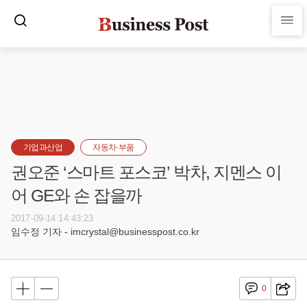
기업과산업
자동차·부품
권오준 ‘스마트 포스코’ 박차, 지멘스 이
어 GE와 손 잡을까
2017-09-14 14:43:23
임수정 기자 - imcrystal@businesspost.co.kr
0