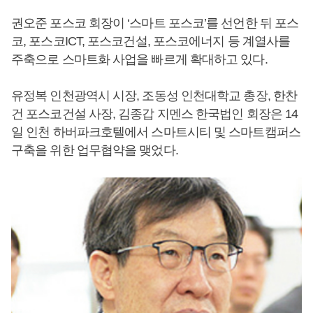
권오준 포스코 회장이 ‘스마트 포스코’를 선언한 뒤 포스
코, 포스코ICT, 포스코건설, 포스코에너지 등 계열사를
주축으로 스마트화 사업을 빠르게 확대하고 있다.
유정복 인천광역시 시장, 조동성 인천대학교 총장, 한찬
건 포스코건설 사장, 김종갑 지멘스 한국법인 회장은 14
일 인천 하버파크호텔에서 스마트시티 및 스마트캠퍼스
구축을 위한 업무협약을 맺었다.