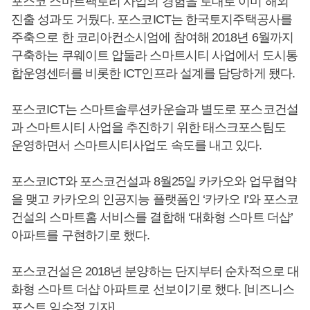
포스코 스마트팩토리 사업의 경험을 토대로 이미 해외
진출 성과도 거뒀다. 포스코ICT는 한국토지주택공사를
주축으로 한 코리아컨소시엄에 참여해 2018년 6월까지
구축하는 쿠웨이트 압둘라 스마트시티 사업에서 도시통
합운영센터를 비롯한 ICT인프라 설계를 담당하게 됐다.
포스코ICT는 스마트솔루션카운슬과 별도로 포스코건설
과 스마트시티 사업을 추진하기 위한 태스크포스팀도
운영하면서 스마트시티사업도 속도를 내고 있다.
포스코ICT와 포스코건설과 8월25일 카카오와 업무협약
을 맺고 카카오의 인공지능 플랫폼인 ‘카카오 I’와 포스코
건설의 스마트홈 서비스를 결합해 ‘대화형 스마트 더샵’
아파트를 구현하기로 했다.
포스코건설은 2018년 분양하는 단지부터 순차적으로 대
화형 스마트 더샵 아파트로 선보이기로 했다. [비즈니스
포스트 임수정 기자]