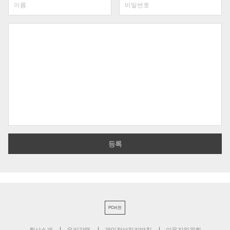
PC버전
회사소개
윤리강령
개인정보처리방침
이용자위원회