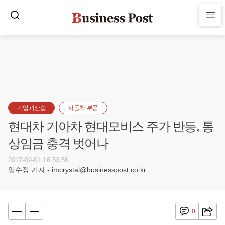
기업과산업
자동차·부품
현대차 기아차 현대모비스 주가 반등, 통
상임금 충격 벗어나
2017-09-01 16:53:56
임수정 기자 - imcrystal@businesspost.co.kr
0