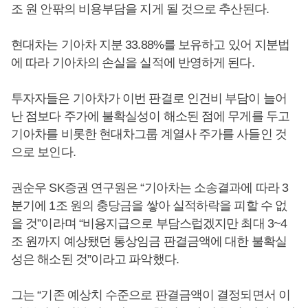
조 원 안팎의 비용부담을 지게 될 것으로 추산된다.
현대차는 기아차 지분 33.88%를 보유하고 있어 지분법
에 따라 기아차의 손실을 실적에 반영하게 된다.
투자자들은 기아차가 이번 판결로 인건비 부담이 늘어
난 점보다 주가에 불확실성이 해소된 점에 무게를 두고
기아차를 비롯한 현대차그룹 계열사 주가를 사들인 것
으로 보인다.
권순우 SK증권 연구원은 “기아차는 소송결과에 따라 3
분기에 1조 원의 충당금을 쌓아 실적하락을 피할 수 없
을 것”이라며 “비용지급으로 부담스럽겠지만 최대 3~4
조 원까지 예상됐던 통상임금 판결금액에 대한 불확실
성은 해소된 것”이라고 파악했다.
그는 “기존 예상치 수준으로 판결금액이 결정되면서 이