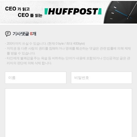
기사댓글
0
개
200자까지 쓰실 수 있습니다. (현재 0 byte / 최대 400byte)
저작권 등 다른 사람의 권리를 침해하거나 명예를 훼손하는 댓글은 관련 법률에 의해 제재
를 받을 수 있습니다.
타인에게 불쾌감을 주는 욕설 등 비하하는 단어가 내용에 포함되거나 인신공격성 글은 관
리자의 판단에 의해 삭제 합니다.