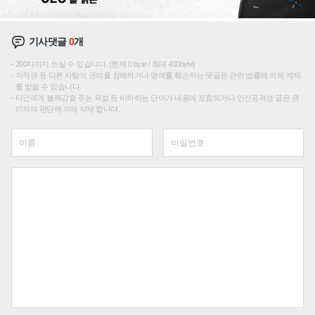
기사댓글
0
개
200자까지 쓰실 수 있습니다. (현재 0 byte / 최대 400byte)
저작권 등 다른 사람의 권리를 침해하거나 명예를 훼손하는 댓글은 관련 법률에 의해 제재
를 받을 수 있습니다.
타인에게 불쾌감을 주는 욕설 등 비하하는 단어가 내용에 포함되거나 인신공격성 글은 관
리자의 판단에 의해 삭제 합니다.