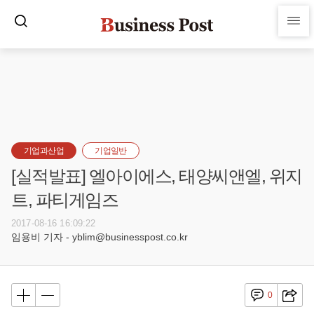
기업과산업
기업일반
[실적발표] 엘아이에스, 태양씨앤엘, 위지
트, 파티게임즈
2017-08-16 16:09:22
임용비 기자 - yblim@businesspost.co.kr
0