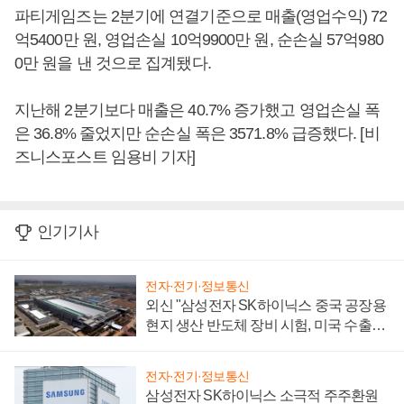
파티게임즈는 2분기에 연결기준으로 매출(영업수익) 72
억5400만 원, 영업손실 10억9900만 원, 순손실 57억980
0만 원을 낸 것으로 집계됐다.
지난해 2분기보다 매출은 40.7% 증가했고 영업손실 폭
은 36.8% 줄었지만 순손실 폭은 3571.8% 급증했다. [비
즈니스포스트 임용비 기자]
인기기사
전자·전기·정보통신
외신 "삼성전자 SK하이닉스 중국 공장용
현지 생산 반도체 장비 시험, 미국 수출통
제 대비"
전자·전기·정보통신
삼성전자 SK하이닉스 소극적 주주환원