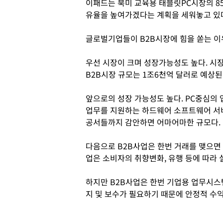
이패드는 북미 교육용 태블릿PC시장의 8
유율을 높여가겠다는 계획을 세워놓고 있
글로벌기업들이 B2B시장에 힘을 쏟는 이
우선 시장이 크며 성장가능성도 높다. 시장
B2B시장 규모는 1조6천억 달러로 예상된다
앞으로의 성장 가능성도 높다. PC중심의
업무를 지원하는 하드웨어 소프트웨어 서비
공서들까지 감안하면 어마어마한 규모다.
다음으로 B2B사업은 한번 거래를 맺으면 
업은 소비자의 취향변화, 유행 등에 따라 
하지만 B2B사업은 한번 기업용 업무시스
지 및 보수가 필요하기 때문에 안정적 수익