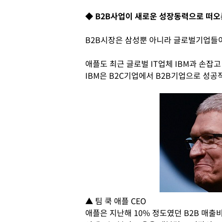
◆ B2B사업이 새로운 성장동력으로 떠오
B2B시장은 삼성뿐 아니라 글로벌기업들이
애플도 최근 글로벌 IT업체 IBM과 손잡
IBM은 B2C기업에서 B2B기업으로 성공
▲ 팀 쿡 애플 CEO
애플은 지난해 10% 정도였던 B2B 매출비