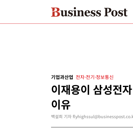
기업과산업
전자·전기·정보통신
이재용이 삼성전자
이유
백설희 기자 flyhighssul@businesspost.co.