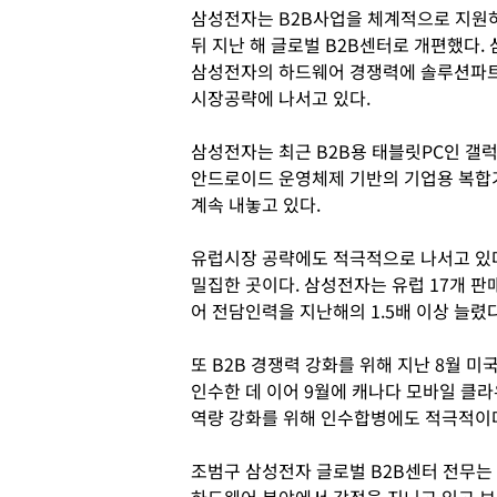
삼성전자는 B2B사업을 체계적으로 지원하
뒤 지난 해 글로벌 B2B센터로 개편했다
삼성전자의 하드웨어 경쟁력에 솔루션파
시장공략에 나서고 있다.
삼성전자는 최근 B2B용 태블릿PC인 갤럭
안드로이드 운영체제 기반의 기업용 복합기
계속 내놓고 있다.
유럽시장 공략에도 적극적으로 나서고 있다.
밀집한 곳이다. 삼성전자는 유럽 17개 판
어 전담인력을 지난해의 1.5배 이상 늘렸다
또 B2B 경쟁력 강화를 위해 지난 8월
인수한 데 이어 9월에 캐나다 모바일 클
역량 강화를 위해 인수합병에도 적극적이
조범구 삼성전자 글로벌 B2B센터 전무는 