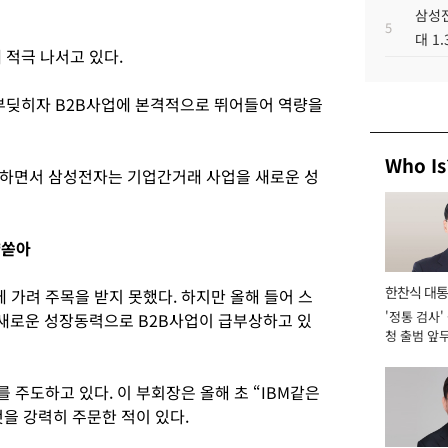
삼성전
5
대 1
 적극 나서고 있다.
딪히자 B2B사업에 본격적으로 뛰어들어 역량을
Who Is
장하면서 삼성전자는 기업간거래 사업을 새로운 성
량쏟아
한찬식 대
 가려 주목을 받지 못했다. 하지만 올해 들어 스
'정통 검사'
새로운 성장동력으로 B2B사업이 급부상하고 있
서관
청 출범 앞
맡아 [2026
 주도하고 있다. 이 부회장은 올해 초 “IBM같은
을 강력히 주문한 적이 있다.