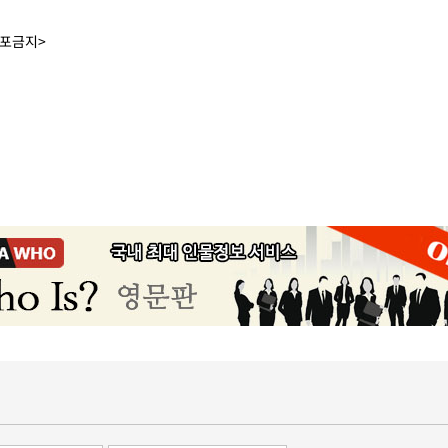
배포금지>