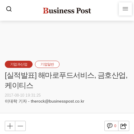
기업과산업
기업일반
[실적발표] 해마로푸드서비스, 금호산업,
케이티스
2017-08-10 19:31:25
이대락 기자 - therock@businesspost.co.kr
0