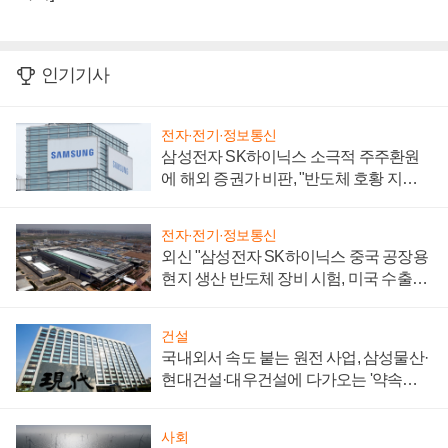
인기기사
전자·전기·정보통신
삼성전자 SK하이닉스 소극적 주주환원
에 해외 증권가 비판, "반도체 호황 지속
성 의문"
전자·전기·정보통신
외신 "삼성전자 SK하이닉스 중국 공장용
현지 생산 반도체 장비 시험, 미국 수출통
제 대비"
건설
국내외서 속도 붙는 원전 사업, 삼성물산·
현대건설·대우건설에 다가오는 '약속의
시간'
사회