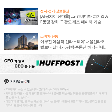
전자·전기·정보통신
[AI 뭉쳐야 산다⑧] LG·엔비디아 '피지컬 A
I' 동맹 강화, 구광모 제조·데이터·기술 결
집해 종합 로보틱스 기업으로
소비자·유통
이부진 야심작 '신라스테이' 서울신라호
텔보다 잘 나가, 평택·주문진·해남·건대로
성장판 더 넓힌다
기사댓글
0
개
200자까지 쓰실 수 있습니다. (현재 0 byte / 최대 400byte)
저작권 등 다른 사람의 권리를 침해하거나 명예를 훼손하는 댓글은 관련 법률에 의해 제재
를 받을 수 있습니다.
타인에게 불쾌감을 주는 욕설 등 비하하는 단어가 내용에 포함되거나 인신공격성 글은 관
리자의 판단에 의해 삭제 합니다.