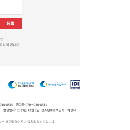
등록
다.
 삭제 합니다.
010-8510
광고국 070-4010-8511
운
발행일자: 2013년 12월 2일
청소년보호책임자 : 박상유
있는 창구를 열어두고 있음을 알려드립니다.