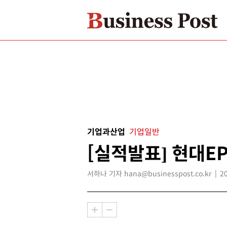
기업과산업
기업일반
[실적발표] 현대EP
서하나 기자 hana@businesspost.co.kr
2