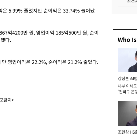
성전자
익은 5.99% 줄었지만 순이익은 33.74% 늘어났
7억4200만 원, 영업이익 185억500만 원, 순이
Who Is
계됐다.
만 영업이익은 22.2%, 순이익은 21.2% 줄었다.
강정훈 iM
내부 이해도
'전국구 은행
년]
배포금지>
조현상 HS