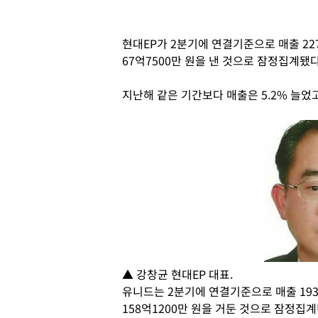
현대EP가 2분기에 연결기준으로 매출 227
67억7500만 원을 낸 것으로 잠정집계됐다
지난해 같은 기간보다 매출은 5.2% 늘었고
▲ 강창균 현대EP 대표.
유니드는 2분기에 연결기준으로 매출 1937
158억1200만 원을 거둔 것으로 잠정집계