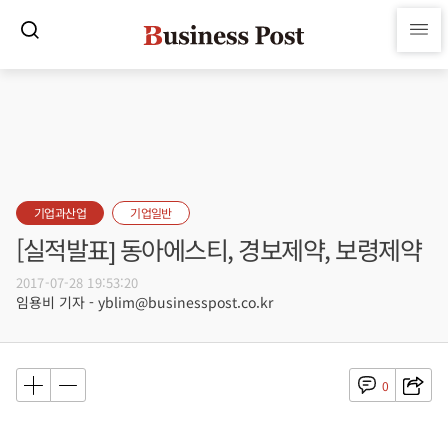
기업과산업
기업일반
[실적발표] 동아에스티, 경보제약, 보령제약
2017-07-28 19:53:20
임용비 기자 - yblim@businesspost.co.kr
0