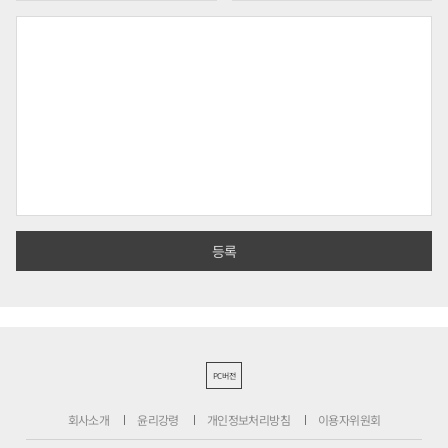
PC버전
회사소개
윤리강령
개인정보처리방침
이용자위원회