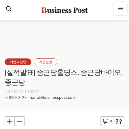
기업과산업
기업일반
[실적발표] 종근당홀딩스, 종근당바이오,
종근당
2017-07-28 19:42:27
서하나 기자 - hana@businesspost.co.kr
0