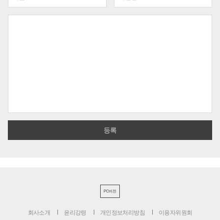
PC버전
회사소개
윤리강령
개인정보처리방침
이용자위원회