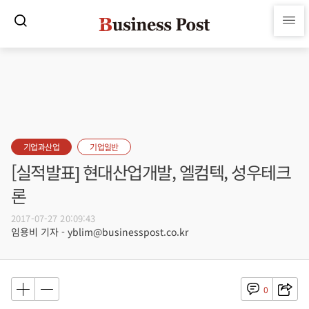
기업과산업
기업일반
[실적발표] 현대산업개발, 엘컴텍, 성우테크
론
2017-07-27 20:09:43
임용비 기자 - yblim@businesspost.co.kr
0