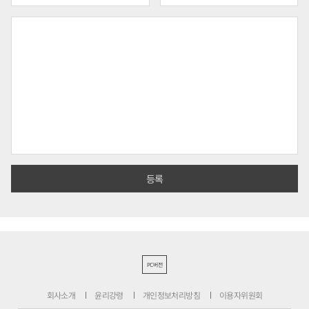
PC버전
회사소개
윤리강령
개인정보처리방침
이용자위원회