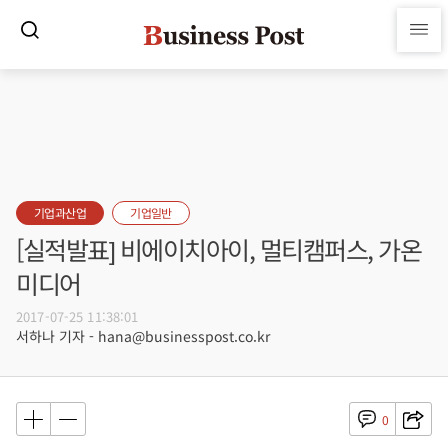
기업과산업
기업일반
[실적발표] 비에이치아이, 멀티캠퍼스, 가온
미디어
2017-07-25 11:38:01
서하나 기자 - hana@businesspost.co.kr
0