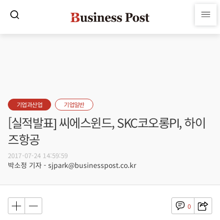
기업과산업
기업일반
[실적발표] 씨에스윈드, SKC코오롱PI, 하이
즈항공
2017-07-24 14:59:59
박소정 기자 - sjpark@businesspost.co.kr
0