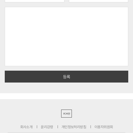
PC버전
회사소개
윤리강령
개인정보처리방침
이용자위원회