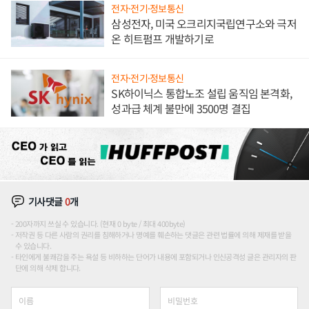
전자·전기·정보통신
삼성전자, 미국 오크리지국립연구소와 극저
온 히트펌프 개발하기로
전자·전기·정보통신
SK하이닉스 통합노조 설립 움직임 본격화,
성과급 체계 불만에 3500명 결집
기사댓글
0
개
200자까지 쓰실 수 있습니다. (현재 0 byte / 최대 400byte)
저작권 등 다른 사람의 권리를 침해하거나 명예를 훼손하는 댓글은 관련 법률에 의해 제재를 받을
수 있습니다.
타인에게 불쾌감을 주는 욕설 등 비하하는 단어가 내용에 포함되거나 인신공격성 글은 관리자의 판
단에 의해 삭제 합니다.