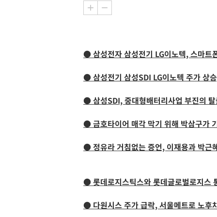
● 삼성전자 삼성전기 LG이노텍, 스마트
● 삼성전기 삼성SDI LG이노텍 주가 상승
● 삼성SDI, 중대형배터리사업 부진의 
● 금호타이어 매각 막기 위해 박삼구가 
● 정유라 거침없는 증언, 이재용과 박근
● 롯데로지스틱스와 롯데글로벌로지스 
● 다원시스 주가 급락, 서울메트로 노후