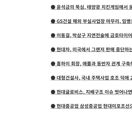
● 윤석금의 뚝심, 태양광 치킨게임에서 
● GS건설 해외 부실사업장 마무리, 임병
● 이동걸, 박삼구 지연전술에 금호타이어
● 현대차, 미국에서 그랜저 판매 중단하
● 홍하이 회장, 애플과 동반자 관계 구축
● 대형건설사, 국내 주택사업 호조 덕에 
● 현대글로비스, 지배구조 이슈 벗어나
● 현대중공업 삼성중공업 현대미포조선으