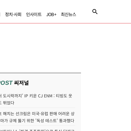
제
정치·사회
인사이트
JOB+
최신뉴스
씨저널
POST
 도시락까지' IP 키운 CJ ENM : 티빙도 웃
도 뛰었다
호 해치는 선크림은 미국·유럽 판매 어려운 상
콜마가 규제 뚫기 위한 '독성 테스트' 통과했다