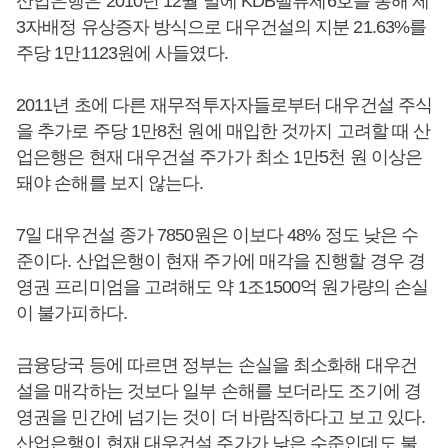
산업은행은 2010년 12월 말에 KDB밸류제6호를 통해 제
3자배정 유상증자 방식으로 대우건설의 지분 21.63%를
주당 1만1123원에 사들였다.
2011년 초에 다른 재무적투자자들로부터 대우건설 주식
을 추가로 주당 1만8천 원에 매입한 것까지 고려할 때 산
업은행은 현재 대우건설 주가가 최소 1만5천 원 이상은
돼야 손해를 보지 않는다.
7일 대우건설 종가 7850원은 이보다 48% 정도 낮은 수
준이다. 산업은행이 현재 주가에 매각을 진행할 경우 경
영권 프리미엄을 고려해도 약 1조1500억 원가량의 손실
이 불가피하다.
금융당국 등에 따르면 정부는 손실을 최소화해 대우건
설을 매각하는 것보다 일부 손해를 보더라도 조기에 경
영권을 민간에 넘기는 것이 더 바람직하다고 보고 있다.
산업은행이 현재 대우건설 주가가 낮은 수준인데도 불