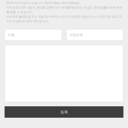
200자까지 쓰실 수 있습니다. (현재 0 byte / 최대 400byte)
저작권 등 다른 사람의 권리를 침해하거나 명예를 훼손하는 댓글은 관련 법률에 의해 제재
를 받을 수 있습니다.
타인에게 불쾌감을 주는 욕설 등 비하하는 단어가 내용에 포함되거나 인신공격성 글은 관
리자의 판단에 의해 삭제 합니다.