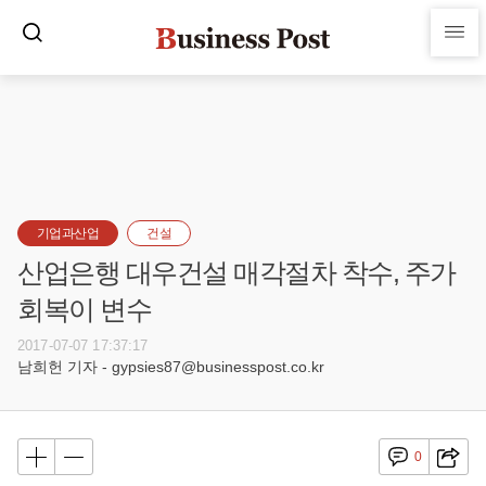
기업과산업
건설
산업은행 대우건설 매각절차 착수, 주가
회복이 변수
2017-07-07 17:37:17
남희헌 기자 - gypsies87@businesspost.co.kr
0