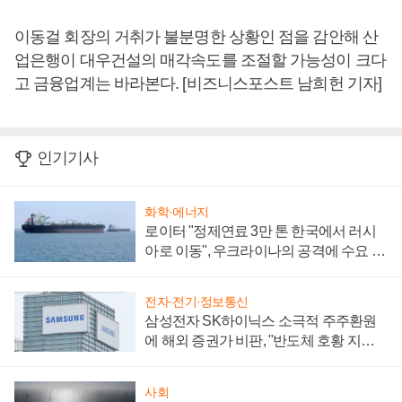
이동걸 회장의 거취가 불분명한 상황인 점을 감안해 산
업은행이 대우건설의 매각속도를 조절할 가능성이 크다
고 금융업계는 바라본다. [비즈니스포스트 남희헌 기자]
인기기사
화학·에너지
로이터 "정제연료 3만 톤 한국에서 러시
아로 이동", 우크라이나의 공격에 수요 늘
어
전자·전기·정보통신
삼성전자 SK하이닉스 소극적 주주환원
에 해외 증권가 비판, "반도체 호황 지속
성 의문"
사회