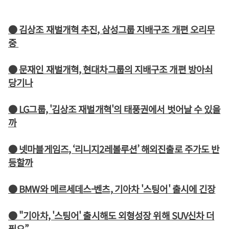
● 김상조 재벌개혁 추진, 삼성그룹 지배구조 개편 오리무
중
● 문재인 재벌개혁, 현대차그룹의 지배구조 개편 방아쇠
당기나
● LG그룹, '김상조 재벌개혁'의 태풍권에서 벗어날 수 있을
까
● 넷마블게임즈, ‘리니지2레볼루션’ 해외진출로 주가도 반
등할까
● BMW와 메르세데스-벤츠, 기아차 '스팅어' 출시에 긴장
● "기아차, '스팅어' 출시해도 외형성장 위해 SUV신차 더
필요”