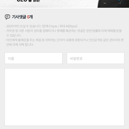
기사댓글
0
개
200자까지 쓰실 수 있습니다. (현재 0 byte / 최대 400byte)
저작권 등 다른 사람의 권리를 침해하거나 명예를 훼손하는 댓글은 관련 법률에 의해 제재를 받을
수 있습니다.
타인에게 불쾌감을 주는 욕설 등 비하하는 단어가 내용에 포함되거나 인신공격성 글은 관리자의 판
단에 의해 삭제 합니다.