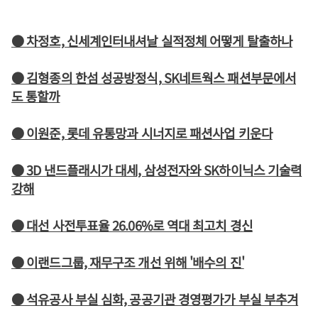
● 차정호, 신세계인터내셔날 실적정체 어떻게 탈출하나
● 김형종의 한섬 성공방정식, SK네트웍스 패션부문에서
도 통할까
● 이원준, 롯데 유통망과 시너지로 패션사업 키운다
● 3D 낸드플래시가 대세, 삼성전자와 SK하이닉스 기술력
강해
● 대선 사전투표율 26.06%로 역대 최고치 경신
● 이랜드그룹, 재무구조 개선 위해 '배수의 진'
● 석유공사 부실 심화, 공공기관 경영평가가 부실 부추겨