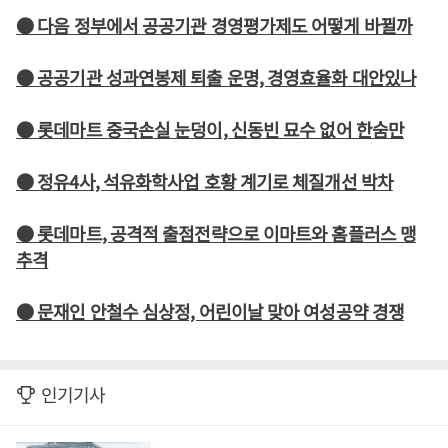
● 다음 정부에서 공공기관 경영평가제도 어떻게 바뀔까
● 공공기관 성과연봉제 퇴출 운명, 경영효율화 대안있나
● 롯데마트 중국손실 눈덩이, 신동빈 묘수 없어 한숨만
● 정유4사, 석유화학사업 호황 계기로 체질개선 박차
● 롯데마트, 공격적 출점전략으로 이마트와 홈플러스 맹
추격
● 문재인 안철수 심상정, 어린이날 맞아 여성공약 경쟁
인기기사