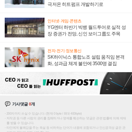
극저온 히트펌프 개발하기로
인터넷·게임·콘텐츠
YG엔터 하반기 빅뱅 월드투어로 실적 성
장 증권가 전망, 신인 보이그룹도 주목
전자·전기·정보통신
SK하이닉스 통합노조 설립 움직임 본격
화, 성과급 체계 불만에 3500명 결집
기사댓글
0
개
200자까지 쓰실 수 있습니다. (현재 0 byte / 최대 400byte)
저작권 등 다른 사람의 권리를 침해하거나 명예를 훼손하는 댓글은 관련 법률에 의해 제재
를 받을 수 있습니다.
타인에게 불쾌감을 주는 욕설 등 비하하는 단어가 내용에 포함되거나 인신공격성 글은 관