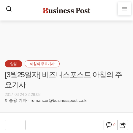
알림
아침의 주요기사
[3월25일자] 비즈니스포스트 아침의 주
요기사
2017-03-24 22:29:08
이승용 기자 - romancer@businesspost.co.kr
0