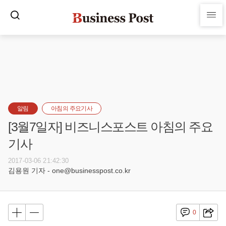
알림
아침의 주요기사
[3월7일자] 비즈니스포스트 아침의 주요
기사
2017-03-06 21:42:30
김용원 기자 - one@businesspost.co.kr
0