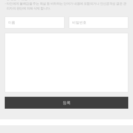
타인에게 불쾌감을 주는 욕설 등 비하하는 단어가 내용에 포함되거나 인신공격성 글은 관
리자의 판단에 의해 삭제 합니다.