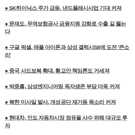
● SK하이닉스 주가 급등, 낸드플래시사업 기대 커져
● 문재도, 무역보험공사 금융지원 강화로 수출 길 뚫는
다
● 구글 픽셀, 애플 아이폰과 삼성 갤럭시S8에 도전 '큰소
리'
● 중국 사드보복 확대, 황교안 책임론도 거세져
● 박중흠, 삼성엔지니어링 독자생존 부담 더욱 커져
● 북한 미사일 발사, 개성공단 재가동 목소리 커져
● 현대차, 인도 자동차시장 점유율 사수 위해 대규모 투
자