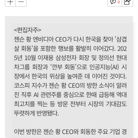
0
<편집자주>
젠슨 황 엔비디아 CEO가 다시 한국을 찾아 '삼겹
살 회동'을 포함한 행보를 활발히 이어갔다. 202
5년 10월 이재용 삼성전자 회장 및 정의선 현대
차그룹 회장과 ‘깐부 회동’으로 인공지능(AI) 시
장에서 한국의 위상을 높여준 데 이어진 것이다.
코스피 지수가 젠슨 황 CEO의 방한 소식이 알려
진 직후 AI 관련주를 중심으로 한때 급등해 역대
최고치를 찍는 등 방문 전부터 시장의 기대감도
뚜렷하게 반영됐다.
이번 방한은 젠슨 황 CEO와 회동한 주요 기업 경