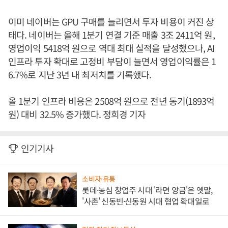
이미 네이버는 GPU 구매를 늘리면서 투자 비용이 커진 상
태다. 네이버는 올해 1분기 연결 기준 매출 3조 2411억 원,
영업이익 5418억 원으로 역대 최대 실적을 달성했으나, AI
인프라 투자 확대로 고정비 부담이 늘면서 영업이익률은 1
6.7%로 지난 3년 내 최저치를 기록했다.
올 1분기 인프라 비용은 2508억 원으로 전년 동기(1893억
원) 대비 32.5% 증가했다. 정희경 기자
인기기사
소비자·유통
롯데·농심 창업주 시대 '라면 앙금'은 옛말,
'사촌' 신동빈·신동원 시대 협업 확대일로