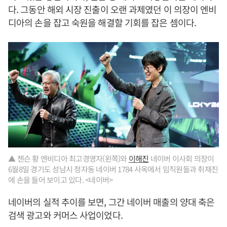
다. 그동안 해외 시장 진출이 오랜 과제였던 이 의장이 엔비
디아의 손을 잡고 숙원을 해결할 기회를 잡은 셈이다.
▲ 젠슨 황 엔비디아 최고경영자(왼쪽)와
이해진
네이버 이사회 의장이
6월8일 경기도 성남시 정자동 네이버 1784 사옥에서 임직원들과 취재진
에 손을 들어 보이고 있다. <네이버>
네이버의 실적 추이를 보면, 그간 네이버 매출의 양대 축은
검색 광고와 커머스 사업이었다.