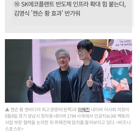
⑩ SK에코플랜트 반도체 인프라 확대 힘 붙는다,
김영식 '젠슨 황 효과' 반가워
▲ 젠슨 황 엔비디아 최고경영자(왼쪽)과
이해진
네이버 이사회 의장이
6월8일 경기 성남시 정자동 네이버 1784 사옥에서 인공지능(AI) 팩토리
사업 부문 협력을 논의한 뒤 취재진에 엄지를 들어보이고 있다. <비즈니
스포스트>