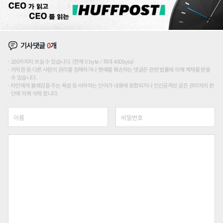
기사댓글
0
개
200자까지 쓰실 수 있습니다. (현재 0 byte / 최대 400byte)
저작권 등 다른 사람의 권리를 침해하거나 명예를 훼손하는 댓글은 관련 법률에 의해 제재를 받을
수 있습니다.
타인에게 불쾌감을 주는 욕설 등 비하하는 단어가 내용에 포함되거나 인신공격성 글은 관리자의 판
단에 의해 삭제 합니다.