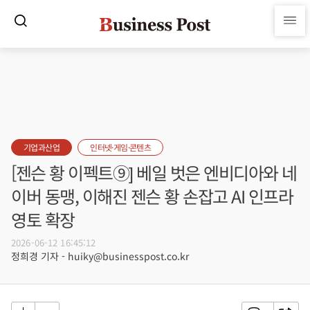
기업과산업
인터넷·게임·콘텐츠
[젠슨 황 이펙트⑨] 베일 벗은 엔비디아와 네
이버 동맹, 이해진 젠슨 황 손잡고 AI 인프라
영토 확장
2026-06-12 16:45:12
정희경 기자 - huiky@businesspost.co.kr