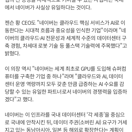
에서 네이버가 사실상 유일하다는 것이다.
젠슨 황 CEO도 "네이버는 클라우드 핵심 서비스가 AI로 이
동한다는 시대적 흐름과 중요성을 인식한 기업"이라며 "네
이버의 클라우드·AI 전문성과 세계적 수준의 데이터센터 구
축 경험, 차세대 로봇 기술 등 풀스택 기술력에 주목했다"고
밝혔다.
이 의장 역시 "네이버는 세계 최초로 GPU를 도입해 슈퍼컴
퓨터를 구축한 기업 중 하나"라며 "클라우드와 AI, 데이터
센터 운영 역량까지 모두 갖춘 만큼 급증하는 AI 수요를 감
당할 수 있는 유일한 파트너로서 네이버의 경쟁력을 입증하
겠다"고 했다.
네이버는 이 인프라를 국내 데이터센터 ‘각 세종’을 중심으
로 국내에 안착시킨 뒤, 데이터 주권(소버린 AI) 요구가 거세
지고 있는 동남아시아, 일본 등 해외로 확장한다는 계획이