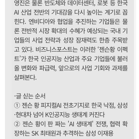
영진은 물론 반도체와 데이터센터, 로봇 등 한국
AI 산업 전반의 기대감을 다시 높이는 계기로 꼽
힌다. 엔비디아와 협업을 추진하는 기업들은 물
론 전반적 시장 확대의 수혜가 예상되는 국내 기
업들의 사업 전략과 성장 잠재력도 한층 주목받
고 있다. 비즈니스포스트는 이러한 ‘젠슨황 이펙
트’가 한국 인공지능 산업과 주요 기업들에 불러
올 변화와 파급력, 앞으로의 사업 기회와 과제를
살펴본다.
-글 싣는 순서
① 젠슨 황 피지컬AI 전초기지로 한국 낙점, 삼성
·현대차 넘어 K인공지능 생태계 커진다
② 젠슨 황이 판 짜는 'AI 생태계' 전쟁, 협력 확
장하는 SK 최태원과 추격하는 삼성 이재용