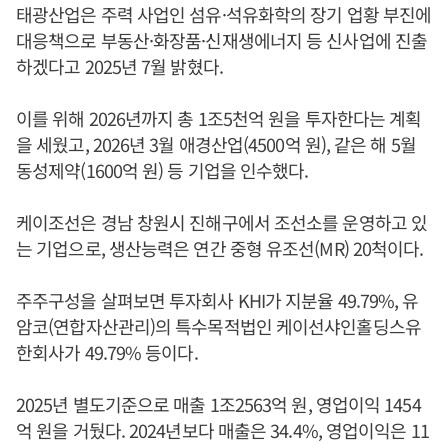
태광산업은 주력 사업인 섬유·석유화학의 장기 업황 부진에
대응책으로 부동산·화장품·신재생에너지 등 신사업에 진출
하겠다고 2025년 7월 밝혔다.
이를 위해 2026년까지 총 1조5천억 원을 투자한다는 계획
을 세웠고, 2026년 3월 애경산업(4500억 원), 같은 해 5월
동성제약(1600억 원) 등 기업을 인수했다.
케이조선은 경남 창원시 진해구에서 조선소를 운영하고 있
는 기업으로, 생산능력은 연간 중형 유조선(MR) 20척이다.
주주구성을 살펴보면 투자회사 KHI가 지분율 49.79%, 유
암코(연합자산관리)의 특수목적법인 케이선샤인홀딩스유
한회사가 49.79% 등이다.
2025년 별도기준으로 매출 1조2563억 원, 영업이익 1454
억 원을 거뒀다. 2024년보다 매출은 34.4%, 영업이익은 11