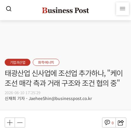
기업과산업
화학·에너지
태광산업 신사업에 조선업 추가하나, "케이
조선 매각 측과 거래 구조와 조건 협의 중"
2026-06-10 17:25:29
신재희 기자 - JaeheeShin@businesspost.co.kr
0