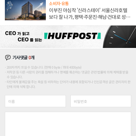
소비자·유통
이부진 야심작 '신라스테이' 서울신라호텔
보다 잘 나가, 평택·주문진·해남·건대로 성
장판 더 넓힌다
기사댓글
0
개
200자까지 쓰실 수 있습니다. (현재 0 byte / 최대 400byte)
저작권 등 다른 사람의 권리를 침해하거나 명예를 훼손하는 댓글은 관련 법률에 의해 제재를 받을
수 있습니다.
타인에게 불쾌감을 주는 욕설 등 비하하는 단어가 내용에 포함되거나 인신공격성 글은 관리자의 판
단에 의해 삭제 합니다.