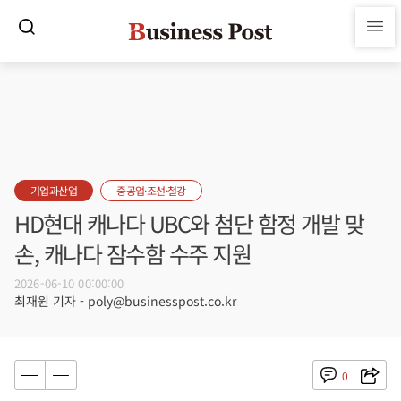
기업과산업
중공업·조선·철강
HD현대 캐나다 UBC와 첨단 함정 개발 맞
손, 캐나다 잠수함 수주 지원
2026-06-10 00:00:00
최재원 기자 - poly@businesspost.co.kr
0