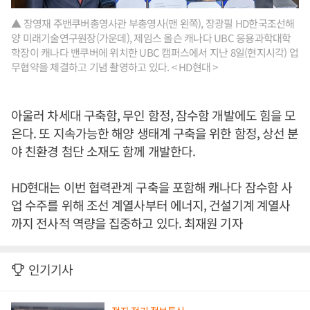
▲ 장영재 주밴쿠버총영사관 부총영사(맨 왼쪽), 장광필 HD한국조선해
양 미래기술연구원장(가운데), 제임스 올슨 캐나다 UBC 응용과학대학
학장이 캐나다 밴쿠버에 위치한 UBC 캠퍼스에서 지난 8일(현지시각) 업
무협약을 체결하고 기념 촬영하고 있다. < HD현대 >
아울러 차세대 구축함, 무인 함정, 잠수함 개발에도 힘을 모
은다. 또 지속가능한 해양 생태계 구축을 위한 함정, 상선 분
야 친환경 첨단 소재도 함께 개발한다.
HD현대는 이번 협력관계 구축을 포함해 캐나다 잠수함 사
업 수주를 위해 조선 계열사부터 에너지, 건설기계 계열사
까지 전사적 역량을 집중하고 있다. 최재원 기자
인기기사