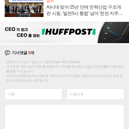
정치
AI시대 맞아 25년 만에 전력산업 구조개
편 시동, '발전5사 통합' 넘어 '한전 지주사'
재편론도
기사댓글
0
개
200자까지 쓰실 수 있습니다. (현재 0 byte / 최대 400byte)
저작권 등 다른 사람의 권리를 침해하거나 명예를 훼손하는 댓글은 관련 법률에 의해 제재
를 받을 수 있습니다.
타인에게 불쾌감을 주는 욕설 등 비하하는 단어가 내용에 포함되거나 인신공격성 글은 관
리자의 판단에 의해 삭제 합니다.