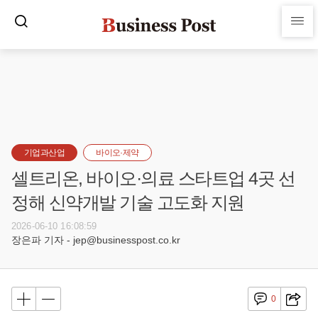
기업과산업
바이오·제약
셀트리온, 바이오·의료 스타트업 4곳 선
정해 신약개발 기술 고도화 지원
2026-06-10 16:08:59
장은파 기자 - jep@businesspost.co.kr
0