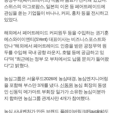
공정무역(페어트레이드) 식품과 음료가 전시돼 있었다.
스위스의 아그로팜스, 일본의 이온 등 페어트레이드에
관심을 쏟는 기업들이 바나나, 커피, 홍차 등을 전시하고
있었다.
해외에서 페어트레이드 커피원두 등을 수입하는 권기훈
에스와이이엔티(SYent) 대표이사는 비즈니스포스트와
만나 "해외에서 페어트레이드 인증을 받은 공정무역 원
두를 수입해 국내 공항 라운지, 호텔 등에 공급하고 있
다"며 "최근에는 정부 모 부처에서도 납품 문의가 들어왔
다"고 밝혔다.
농심그룹은 서울푸드2026에 농심태경, 농심엔지니어링
을 포함해 부스만 3개를 냈다.
신동원
농심 회장의 동생
인 신동익 메가마트 부회장 일가가 소유한 농심미분까
지 합하면 농심그룹 관계사만 4개가 참여했다.
농심 사내벤처가 만든 브랜드 플레이버링크(Flavolink)도