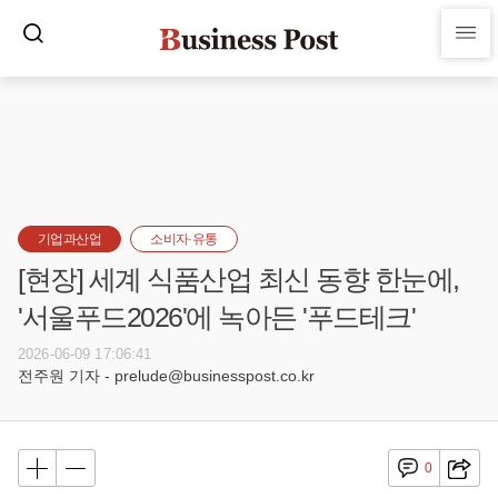
기업과산업
소비자·유통
[현장] 세계 식품산업 최신 동향 한눈에,
'서울푸드2026'에 녹아든 '푸드테크'
2026-06-09 17:06:41
전주원 기자 - prelude@businesspost.co.kr
0