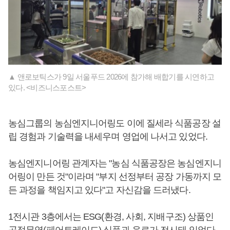
▲ 앤로보틱스가 9일 서울푸드 2026에 참가해 배합기를 시연하고
있다. <비즈니스포스트>
농심그룹의 농심엔지니어링도 이에 질세라 식품공장 설
립 경험과 기술력을 내세우며 영업에 나서고 있었다.
농심엔지니어링 관계자는 "농심 식품공장은 농심엔지니
어링이 만든 것"이라며 "부지 선정부터 공장 가동까지 모
든 과정을 책임지고 있다"고 자신감을 드러냈다.
1전시관 3층에서는 ESG(환경, 사회, 지배구조) 상품인