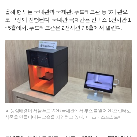
올해 행사는 국내관과 국제관, 푸드테크관 등 3개 관으
로 구성돼 진행된다. 국내관·국제관은 킨텍스 1전시관 1
~5홀에서, 푸드테크관은 2전시관 7·8홀에서 열린다.
▲ 농심태경이 서울푸드 2026 국내관에서 부스를 열어 3D프린터로
식품을 만들어내는 모습을 시연하고 있다. <비즈니스포스트>