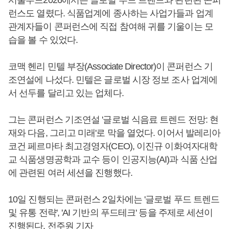
서울푸드2026에서는 글로벌 푸드 트렌드와 관련된 콘퍼
런스도 열렸다. 식품업계에 종사하는 사업가들과 업계
관계자들이 콘퍼런스에 직접 참여해 귀를 기울이는 모
습을 볼 수 있었다.
코맥 헨리 민텔 부장(Associate Director)이 콘퍼런스 기
조연설에 나섰다. 민텔은 글로벌 시장 정보 조사 업계에
서 선두를 달리고 있는 업체다.
그는 콘퍼런스 기조연설 '글로벌 식음료 트렌드 전망: 현
재와 다음, 그리고 미래'로 막을 열었다. 이어서 발레리아
코건 페르마타 최고경영자(CEO), 이진규 이화여자대학
교 식품생명공학과 교수 등이 인공지능(AI)과 식품 산업
에 관련된 여러 세션을 진행했다.
10일 진행되는 콘퍼런스 2일차에는 '글로벌 푸드 트렌드
및 유통 전략', 'AI 기반의 푸드테크' 등을 주제로 세션이
진행된다. 전주원 기자