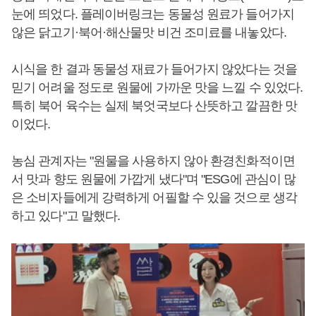
눈에 띄었다. 플레이버링크는 동물성 원료가 들어가지
않은 닭고기·북어·해산물맛 비건 조미료를 내놓았다.
시식을 한 결과 동물성 재료가 들어가지 않았다는 것을
믿기 어려울 정도로 원물에 가까운 맛을 느낄 수 있었다.
특히 북어 육수는 실제 북엇국보다 산뜻하고 깔끔한 맛
이었다.
농심 관계자는 "원물을 사용하지 않아 환경친화적이면
서 맛과 향도 원물에 가깝게 냈다"며 "ESG에 관심이 많
은 소비자들에게 강력하게 어필할 수 있을 것으로 생각
하고 있다"고 말했다.