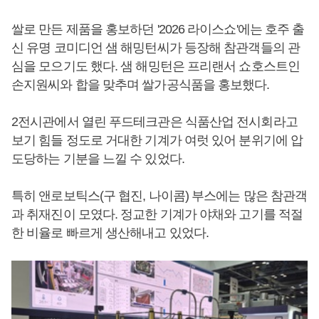
쌀로 만든 제품을 홍보하던 '2026 라이스쇼'에는 호주 출
신 유명 코미디언 샘 해밍턴씨가 등장해 참관객들의 관
심을 모으기도 했다. 샘 해밍턴은 프리랜서 쇼호스트인
손지원씨와 합을 맞추며 쌀가공식품을 홍보했다.
2전시관에서 열린 푸드테크관은 식품산업 전시회라고
보기 힘들 정도로 거대한 기계가 여럿 있어 분위기에 압
도당하는 기분을 느낄 수 있었다.
특히 앤로보틱스(구 협진, 나이콤) 부스에는 많은 참관객
과 취재진이 모였다. 정교한 기계가 야채와 고기를 적절
한 비율로 빠르게 생산해내고 있었다.