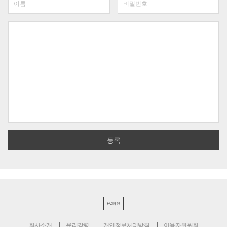
PC버전
회사소개
윤리강령
개인정보처리방침
이용자위원회