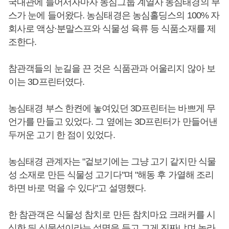
국내관에 들어서자마자 농심그룹 계열사 농심태경의 부
스가 눈에 들어왔다. 농심태경은 농심홀딩스의 100% 자
회사로 액상·분말스프와 식물성 육류 등 식품소재를 제
조한다.
참관객들의 눈길을 끈 것은 식품관과 어울리지 않아 보
이는 3D프린터였다.
농심태경 부스 한켠에 놓여있던 3D프린터는 바쁘게 무
언가를 만들고 있었다. 그 옆에는 3D프린터가 만들어낸
두꺼운 고기 한 점이 있었다.
농심태경 관계자는 "겉보기에는 그냥 고기 같지만 식물
성 소재로 만든 식물성 고기다"며 "해동 후 가열해 조리
하면 바로 먹을 수 있다"고 설명했다.
한 참관객은 식물성 참치로 만든 참치마요 크래커를 시
식한 뒤 식물성이라는 설명을 듣고 그게 진짜냐며 놀라