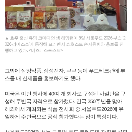
▲ 호주 출신 유명 코미디언 샘 해밍턴이 9일 서울푸드 2026 부스 '2
026 라이스쇼'에 등장해 프리랜서 쇼호스트 손지원씨와 홍보를 진
행하고 있다. <비즈니스포스트>
그밖에 삼양식품, 삼성전자, 쿠쿠 등이 푸드테크관에 부
스를 내 신제품을 홍보하기도 했다.
미국은 이번 행사에 40여 개 회사로 구성된 사절단을 구
성해 주빈국 자격으로 참가했다. 건국 250주년을 맞아
해외에서 개최되는 식품 전시회 중 서울푸드2026에 유
일하게 주빈국으로 공식 참가했다는 점이 특징이다.