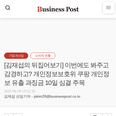
기업과산업
소비자·유통
[김재섭의 뒤집어보기] 이번에도 봐주고
감경하고? 개인정보보호위 쿠팡 개인정
보 유출 과징금 10일 심결 주목
2026-06-09 10:52:33
김재섭 선임기자 - jskim28@businesspost.co.kr