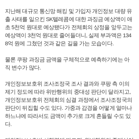
지난해 대규모 통신망 해킹 및 가입자 개인정보 대량 유
출 사태를 일으킨 SK텔레콤에 대한 과징금 예상액이 애
초 5천억 원대로 예상됐다가 전체회의 상정을 앞두고는
예상액이 3천억 원대로 줄어들더니, 실제 부과액은 134
8억 원에 그쳤던 것과 같은 길을 가는 모습이다.
물론 쿠팡 과징금 금액을 구체적으로 예측하기에는 아
직 변수가 많다.
개인정보보호위 조사조정국 조사 결과와 쿠팡 측 이의
제기 정도에 따라 위반행위의 중대성 판단이 달라지고,
개인정보보호위 전체회의 심결 과정에서 조사조정국의
판단이 뒤집힐 수도 있다. 가중과 감경을 어떻게 얼마나
하느냐에 따라서도 금액이 추가로 크게 흔들릴 수도 있
다.