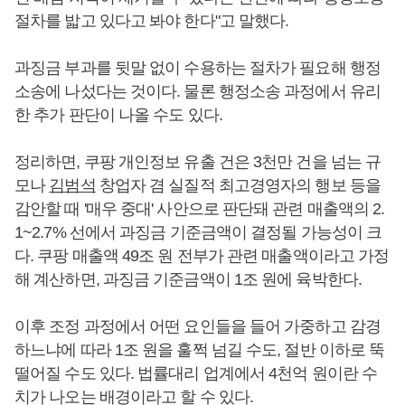
절차를 밟고 있다고 봐야 한다"고 말했다.
과징금 부과를 뒷말 없이 수용하는 절차가 필요해 행정
소송에 나섰다는 것이다. 물론 행정소송 과정에서 유리
한 추가 판단이 나올 수도 있다.
정리하면, 쿠팡 개인정보 유출 건은 3천만 건을 넘는 규
모나
김범석
창업자 겸 실질적 최고경영자의 행보 등을
감안할 때 '매우 중대' 사안으로 판단돼 관련 매출액의 2.
1~2.7% 선에서 과징금 기준금액이 결정될 가능성이 크
다. 쿠팡 매출액 49조 원 전부가 관련 매출액이라고 가정
해 계산하면, 과징금 기준금액이 1조 원에 육박한다.
이후 조정 과정에서 어떤 요인들을 들어 가중하고 감경
하느냐에 따라 1조 원을 훌쩍 넘길 수도, 절반 이하로 뚝
떨어질 수도 있다. 법률대리 업계에서 4천억 원이란 수
치가 나오는 배경이라고 할 수 있다.