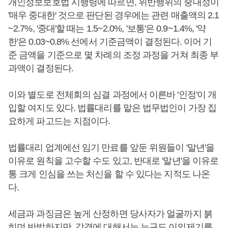
개인정보보호법 시행령에 따르면, 위반행위의 중대성이
'매우 중대한' 것으로 판단된 경우에는 관련 매출액의 2.1
~2.7%, '중대'할 때는 1.5~2.0%, '보통'은 0.9~1.4%, '약
한'은 0.03~0.8% 선에서 기준금액이 결정된다. 이어 기
준 금액을 기준으로 몇 차례의 조정 과정을 거쳐 최종 부
과액이 결정된다.
이와 별도로 전체회의 심결 과정에서 이른바 '인정'이 개
입할 여지도 있다. 법률대리를 맡은 법무법인이 가장 집
요하게 파고드는 지점이다.
법률대리 업계에선 임기 만료를 앞둔 위원들이 '말년'을
이유로 원칙을 고수할 수도 있고, 반대로 '말년'을 이유로
통 크게 인심을 쓰는 처신을 할 수 있다는 지적도 나온
다.
세금과 과징금은 높게 산정하면 당사자가 얼굴까지 붉
히며 반발하지만, 감경에 대해서는 누구도 이의제기를