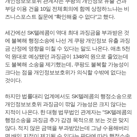
개인정보보호위 관계자는 쿠팡의 개인정보 유출 건과
부당 이용 건을 10일 전체회의에 함께 상정하느냐는 비
즈니스포스트 질문에 "확인해줄 수 없다"고 했다.
세간에선 SK텔레콤이 역대 최대 과징금을 부과받은 것
에 불복해 행정소송에 나선 게 쿠팡 개인정보 유출 과징
금 산정에 영향을 미칠 수 있다는 말도 나온다. 애초 5천
억 원대로 예상됐던 과징금이 1348억 원으로 줄었는데
도 불복해 소송을 제기했는데, 쿠팡도 불복할 가능성이
크다는 점을 개인정보보호위가 의식할 수밖에 없다는
것이다.
하지만 법률대리 업계에서도 SK텔레콤의 행정소송으로
개인정보보호위 과징금이 깎일 가능성은 크지 않다는
지적이 나온다. 한 대형 법무법인 관계자는 "SK텔레콤의
행정소송을 과징금 추가 감경 목적으로 보는 것은 맞지
않다. 적지 않은 금액을 부과받았는데 그냥 수용해버리
면 배임 지적이 제기될 수 있다는 판단에 따라 행정소송