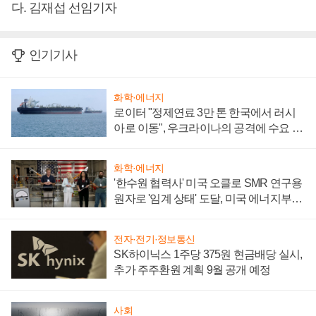
다. 김재섭 선임기자
인기기사
화학·에너지
로이터 "정제연료 3만 톤 한국에서 러시
아로 이동", 우크라이나의 공격에 수요 늘
어
화학·에너지
'한수원 협력사' 미국 오클로 SMR 연구용
원자로 '임계 상태' 도달, 미국 에너지부
"중요한 이정표"
전자·전기·정보통신
SK하이닉스 1주당 375원 현금배당 실시,
추가 주주환원 계획 9월 공개 예정
사회