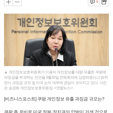
0
▲ 개인정보보호위원회가 이용자 개인정보를 대량 유출한 쿠팡에
과징금을 부과하는 안건을 6월10일 전체회의에 상정하겠다고 밝히
면서 과징금 규모 및 미국 눈치 여부에 관심이 모아지고 있다. 사진
은 송경희 개인정보보호위원장. <연합뉴스>
[비즈니스포스트] 쿠팡 개인정보 유출 과징금 규모는?
쿠팡 측 로비로 미국 정부·정치권의 압박이 거센 것으로