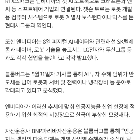
RTX스파크는 엔비디아의 첫 AI 노트북으로 크래프톤과 엔
씨 등 소프트웨어 기업과 연결된다. 젯슨 토르는 로봇 개발
용 컴퓨터 시스템으로 로봇 계열사 보스턴다이나믹스를 둔
현대차그룹과 엮인다.
또한 엔비디아는 8일 피지컬 AI 데이터와 관련해선 SK텔레
콤과 네이버, 로봇 기술을 놓고서는 LG전자와 두산그룹 등
과도 각각 협업을 늘린다고 각각 발표했다.
블룸버그는 5월31일자 기사를 통해 AI 투자 수혜 범위가 반
도체를 넘어 로봇과 서버 및 전력이나 냉각장비 등 분야로
확대되고 있다고 분석했다.
엔비디아가 이러한 추세에 맞춰 인공지능을 산업 현장에 적
용하기 위한 최적의 시험장으로 한국이 부상한 모양새다.
자산운용사 BNP파리바자산운용은 블룸버그를 통해 “인공
지능 랠리의 다음 단계는 개별 산업별 수혜주가 중심이 될