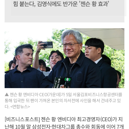
힘 붙는다, 김영식에도 반가운 '젠슨 황 효과'
▲ 젠슨 황 엔비디아 CEO(가운데)가 5일 서울김포비즈니스항공센터를
통해 입국한 뒤 팬이 가져온 본인의 자서전에 사인을 해서 건네주고 있
다. <연합뉴스>
[비즈니스포스트] 젠슨 황 엔비디아 최고경영자(CEO)가 지
난해 10월 말 삼성전자·현대차그룹 총수와 회동에 이어 7개