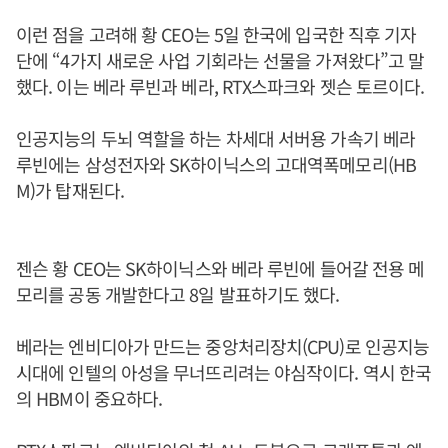
이런 점을 고려해 황 CEO는 5일 한국에 입국한 직후 기자
단에 “4가지 새로운 사업 기회라는 선물을 가져왔다”고 말
했다. 이는 베라 루빈과 베라, RTX스파크와 젯슨 토르이다.
인공지능의 두뇌 역할을 하는 차세대 서버용 가속기 베라
루빈에는 삼성전자와 SK하이닉스의 고대역폭메모리(HB
M)가 탑재된다.
젠슨 황 CEO는 SK하이닉스와 베라 루빈에 들어갈 전용 메
모리를 공동 개발한다고 8일 발표하기도 했다.
베라는 엔비디아가 만드는 중앙처리장치(CPU)로 인공지능
시대에 인텔의 아성을 무너뜨리려는 야심작이다. 역시 한국
의 HBM이 중요하다.