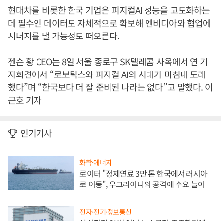
현대차를 비롯한 한국 기업은 피지컬AI 성능을 고도화하는
데 필수인 데이터도 자체적으로 확보해 엔비디아와 협업에
시너지를 낼 가능성도 떠오른다.
젠슨 황 CEO는 8일 서울 종로구 SK텔레콤 사옥에서 연 기
자회견에서 “로보틱스와 피지컬 AI의 시대가 마침내 도래
했다”며 “한국보다 더 잘 준비된 나라는 없다”고 말했다. 이
근호 기자
인기기사
화학·에너지
로이터 "정제연료 3만 톤 한국에서 러시아
로 이동", 우크라이나의 공격에 수요 늘어
전자·전기·정보통신