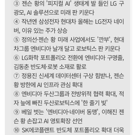
③ 젠슨 황의 '피지컬 AI' 생태계 발 들인 LG 구
광모, AI 솔루션으로 미래 판 키운다
④ 작년엔 삼성전자 현대차 올해는 LG전자 네이
버, 이유 있는 주가 상승
⑤ 정의선·젠슨 황 미래 사업에서도 '깐부', 현대
차그룹 엔비디아 날개 달고 로보틱스 판 키운다
⑥ LG화학 포트폴리오 전환에 엔비디아 구명줄,
김동춘 반도체·로봇 소재로 활로
⑦ 정용진 신세계 데이터센터 구상 힘받나, 젠슨
황 방한에 AI 인프라 관심 확대
⑧ 엔비디아 두산그룹과 전방위적 협력 확대, 적
자 늪에 빠진 두산로보틱스에 '한 줄기 빛'
⑨ 베일 벗는 '엔비디아·네이버 동맹', 이해진 젠
슨 황 손잡고 AI 영토확장 선언
⑩ SK에코플랜트 반도체 포트폴리오 확대 더욱