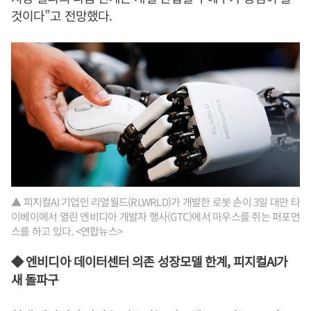
것이다”고 전망했다.
▲ 피지컬AI 기업인 리얼월드(RLWRLD)가 개발한 로봇 손이 3일 대만 타
이베이에서 열린 엔비디아 개발자 행사(GTC)에서 마우스를 쥐는 퍼포먼
스를 하고 있다. <연합뉴스>
◆ 엔비디아 데이터센터 의존 성장모델 한계, 피지컬AI가
새 돌파구