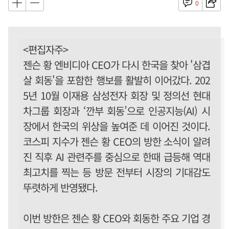
0
<편집자주>
젠슨 황 엔비디아 CEO가 다시 한국을 찾아 '삼겹
살 회동'을 포함한 행보를 활발히 이어갔다. 202
5년 10월 이재용 삼성전자 회장 및 정의선 현대
차그룹 회장과 ‘깐부 회동’으로 인공지능(AI) 시
장에서 한국의 위상을 높여준 데 이어진 것이다.
코스피 지수가 젠슨 황 CEO의 방한 소식이 알려
진 직후 AI 관련주를 중심으로 한때 급등해 역대
최고치를 찍는 등 방문 전부터 시장의 기대감도
뚜렷하게 반영됐다.
이번 방한은 젠슨 황 CEO와 회동한 주요 기업 경