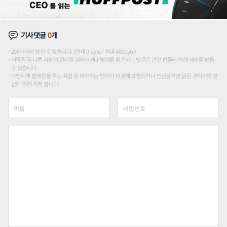
기사댓글
0
개
200자까지 쓰실 수 있습니다. (현재 0 byte / 최대 400byte)
저작권 등 다른 사람의 권리를 침해하거나 명예를 훼손하는 댓글은 관련 법률에 의해 제재를 받을
수 있습니다.
타인에게 불쾌감을 주는 욕설 등 비하하는 단어가 내용에 포함되거나 인신공격성 글은 관리자의 판
단에 의해 삭제 합니다.