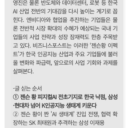
영진은 물론 반도체와 데이터센터, 로봇 등 한국
AI 산업 전반의 기대감을 다시 높이는 계기로 꼽
힌다. 엔비디아와 협업을 추진하는 기업들은 물
론 전반적 시장 확대의 수혜가 예상되는 국내 기
업들의 사업 전략과 성장 잠재력도 한층 주목받
고 있다. 비즈니스포스트는 이러한 ‘젠슨황 이펙
트’가 한국 인공지능 산업과 주요 기업들에 불러
올 변화와 파급력, 앞으로의 사업 기회와 과제를
살펴본다.
-글 싣는 순서
① 젠슨 황 피지컬AI 전초기지로 한국 낙점, 삼성
·현대차 넘어 K인공지능 생태계 키운다
② 젠슨 황이 짠 'AI 생태계' 진입 전쟁, 협력 확
장하는 SK 최태원과 추격하는 삼성 이재용